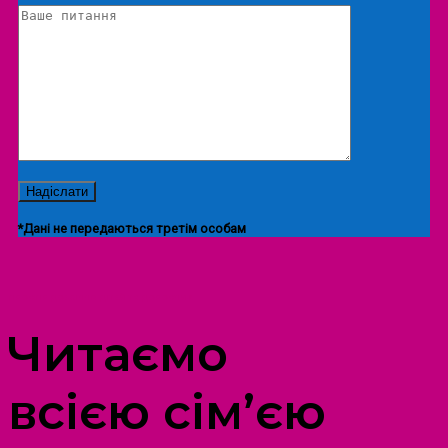
*Дані не передаються третім особам
ПРОСТІР ДОЗВІЛЛЯ ДІТЕЙ ТА ДОРОСЛИХ
Читаємо
всією сім’єю