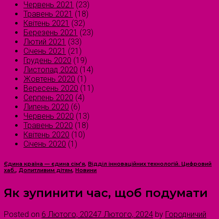
Червень 2021
(23)
Травень 2021
(18)
Квітень 2021
(32)
Березень 2021
(23)
Лютий 2021
(33)
Січень 2021
(21)
Грудень 2020
(19)
Листопад 2020
(14)
Жовтень 2020
(1)
Вересень 2020
(11)
Серпень 2020
(4)
Липень 2020
(6)
Червень 2020
(13)
Травень 2020
(18)
Квітень 2020
(10)
Січень 2020
(1)
Єдина країна — єдина сім’я
,
Відділ інноваційних технологій. Цифровий
хаб.
,
Допитливим дітям
,
Новини
Як зупинити час, щоб подумати
Posted on
6 Лютого, 2024
7 Лютого, 2024
by
Городничий