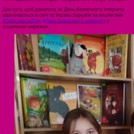
Для того, щоб дізнатися, як День безпечного Інтернету
відзначається в світі та Україні слідкуйте за хештегами
#SaferInternetDay
,
#
День Безпечного Інтернету
у
соціальних мережах.