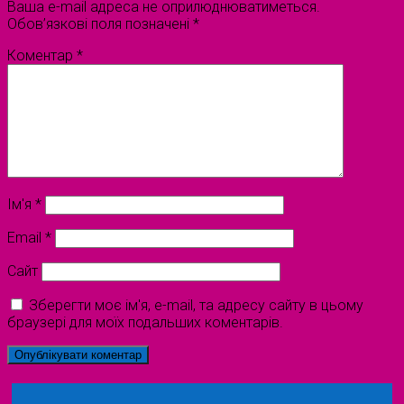
Ваша e-mail адреса не оприлюднюватиметься.
Обов’язкові поля позначені
*
Коментар
*
Ім'я
*
Email
*
Сайт
Зберегти моє ім'я, e-mail, та адресу сайту в цьому
браузері для моїх подальших коментарів.