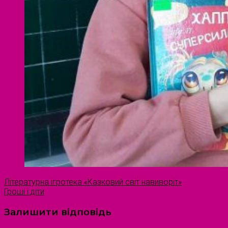
Літературна ігротека «Казковий світ навиворіт»
Гроші і діти
Залишити відповідь