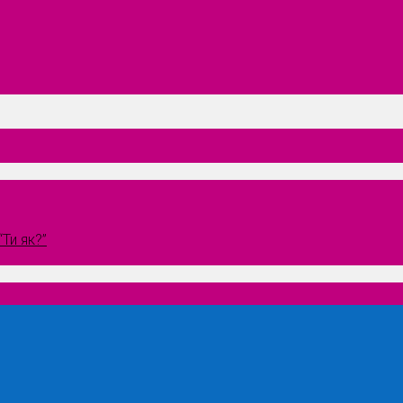
Ти як?”