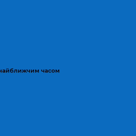
и найближчим часом