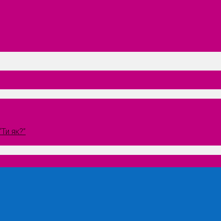
Ти як?”