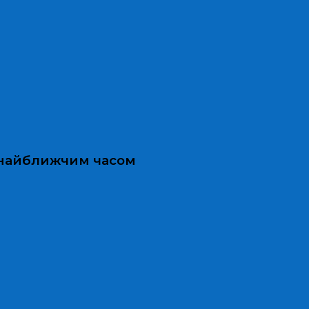
и найближчим часом