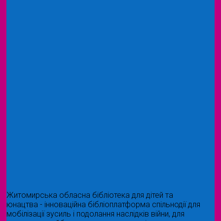
Житомирська обласна бібліотека для дітей та
юнацтва - інноваційна бібліоплатформа спільнодії для
мобілізації зусиль і подолання наслідків війни, для