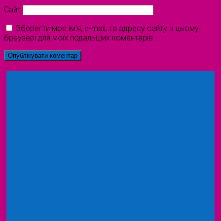
Сайт
Зберегти моє ім'я, e-mail, та адресу сайту в цьому
браузері для моїх подальших коментарів.