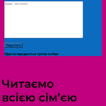
*Дані не передаються третім особам
ПРОСТІР ДОЗВІЛЛЯ ДІТЕЙ ТА ДОРОСЛИХ
Читаємо
всією сім’єю