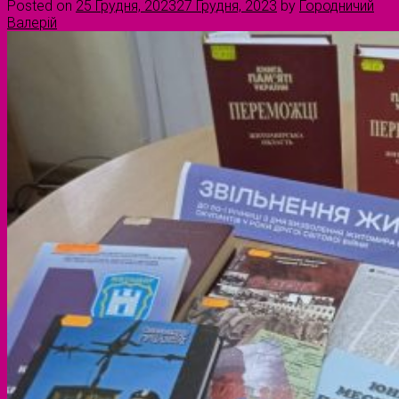
Posted on
25 Грудня, 2023
27 Грудня, 2023
by
Городничий
Валерій