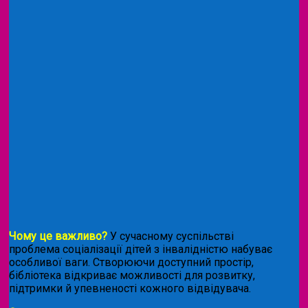
Чому це важливо?
У сучасному суспільстві
проблема соціалізації дітей з інвалідністю набуває
особливої ваги. Створюючи доступний простір,
бібліотека відкриває можливості для розвитку,
підтримки й упевненості кожного відвідувача.