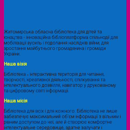
Житомирська обласна бібліотека для дітей та
юнацтва - інноваційна бібліоплатформа спільнодії для
мобілізації зусиль і подолання наслідків війни, для
зростання майбутнього громадянина і громади
України.
Наша візія
Бібліотека ˗ інтерактивна територія для читання,
творчості, креативної діяльності, спілкування та
інтелектуального дозвілля, навігатор у друкованому
та цифровому світі інформації.
Наша місія
Бібліотека для всіх і для кожного. Бібліотека не лише
забезпечує максимальний об'єм інформації з вільним і
рівним доступом до неї, але й створює комфортне
інтелектуальне середовище, здатне залучати і