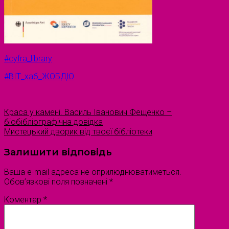
#cyfra_library
#ВІТ_хаб_ЖОБДЮ
Краса у камені. Василь Іванович Фещенко –
біобібліографічна довідка
Мистецький дворик від твоєї бібліотеки
Залишити відповідь
Ваша e-mail адреса не оприлюднюватиметься.
Обов’язкові поля позначені
*
Коментар
*