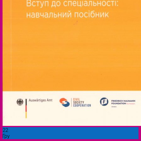
22
Гру