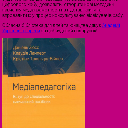
цифрового хабу, дозволить створити нові методики
навчання медіаграмотності на підставі книги та
впровадити їх у процес консультування відвідувачів хабу.
Обласна бібліотека для дітей та юнацтва дякує
Академії
Української преси
за цей чудовий подарунок!