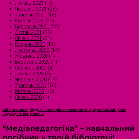
Липень 2021
(16)
Червень 2021
(23)
Травень 2021
(18)
Квітень 2021
(32)
Березень 2021
(23)
Лютий 2021
(33)
Січень 2021
(21)
Грудень 2020
(19)
Листопад 2020
(14)
Жовтень 2020
(1)
Вересень 2020
(11)
Серпень 2020
(4)
Липень 2020
(6)
Червень 2020
(13)
Травень 2020
(18)
Квітень 2020
(10)
Січень 2020
(1)
Бібліотекарю
,
Відділ інноваційних технологій. Цифровий хаб.
,
Нові
надходження
,
Новини
“Медіапедагогіка” – навчальний
посібник у твоїй бібліотеці!