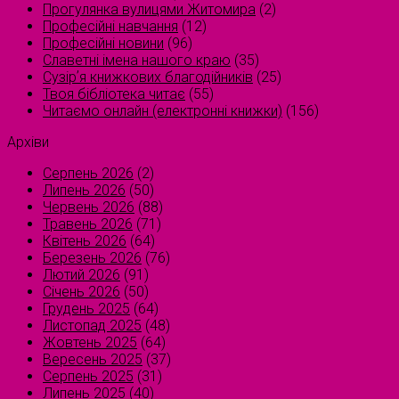
Прогулянка вулицями Житомира
(2)
Професійні навчання
(12)
Професійні новини
(96)
Славетні імена нашого краю
(35)
Сузірʼя книжкових благодійників
(25)
Твоя бібліотека читає
(55)
Читаємо онлайн (електронні книжки)
(156)
Архіви
Серпень 2026
(2)
Липень 2026
(50)
Червень 2026
(88)
Травень 2026
(71)
Квітень 2026
(64)
Березень 2026
(76)
Лютий 2026
(91)
Січень 2026
(50)
Грудень 2025
(64)
Листопад 2025
(48)
Жовтень 2025
(64)
Вересень 2025
(37)
Серпень 2025
(31)
Липень 2025
(40)