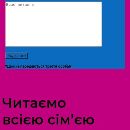
*Дані не передаються третім особам
ПРОСТІР ДОЗВІЛЛЯ ДІТЕЙ ТА ДОРОСЛИХ
Читаємо
всією сім’єю