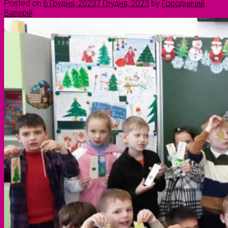
Posted on
6 Грудня, 2023
7 Грудня, 2023
by
Городничий
Валерій