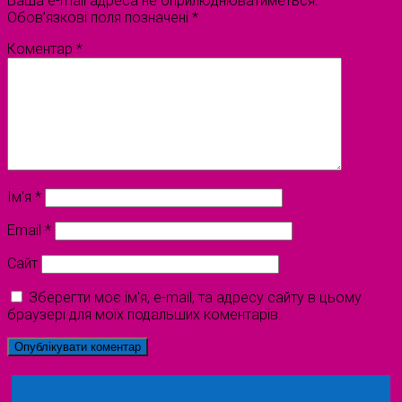
Ваша e-mail адреса не оприлюднюватиметься.
Обов’язкові поля позначені
*
Коментар
*
Ім'я
*
Email
*
Сайт
Зберегти моє ім'я, e-mail, та адресу сайту в цьому
браузері для моїх подальших коментарів.