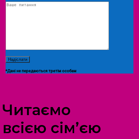
*Дані не передаються третім особам
ПРОСТІР ДОЗВІЛЛЯ ДІТЕЙ ТА ДОРОСЛИХ
Читаємо
всією сім’єю