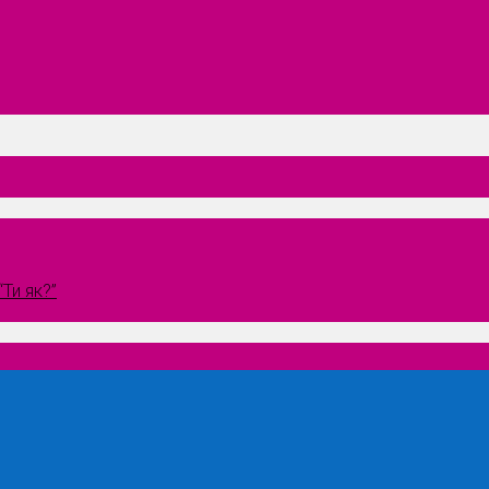
Ти як?”