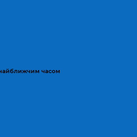
и найближчим часом