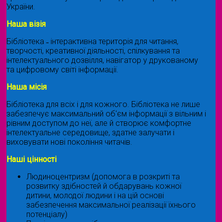
України.
Наша візія
Бібліотека ˗ інтерактивна територія для читання,
творчості, креативної діяльності, спілкування та
інтелектуального дозвілля, навігатор у друкованому
та цифровому світі інформації.
Наша місія
Бібліотека для всіх і для кожного. Бібліотека не лише
забезпечує максимальний об'єм інформації з вільним і
рівним доступом до неї, але й створює комфортне
інтелектуальне середовище, здатне залучати і
виховувати нові покоління читачів.
Наші цінності
Людиноцентризм (допомога в розкриті та
розвитку здібностей й обдарувань кожної
дитини, молодої людини і на цій основі
забезпечення максимальної реалізації їхнього
потенціалу)