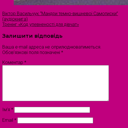
Віктор Васильчук “Мандри темно-вишневої Самописки”
(аудіокнига)
Тренінг «Код упевненості для дівчат»
Залишити відповідь
Ваша e-mail адреса не оприлюднюватиметься.
Обов’язкові поля позначені
*
Коментар
*
Ім'я
*
Email
*