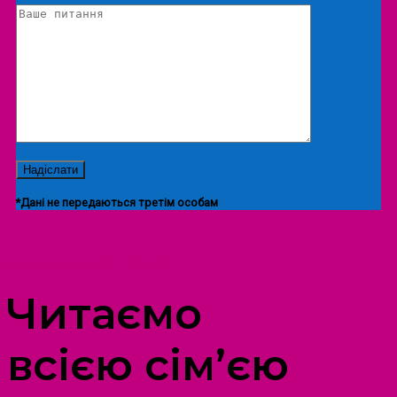
*Дані не передаються третім особам
ПРОСТІР ДОЗВІЛЛЯ ДІТЕЙ ТА ДОРОСЛИХ
Читаємо
всією сім’єю