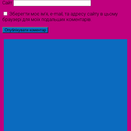
Сайт
Зберегти моє ім'я, e-mail, та адресу сайту в цьому
браузері для моїх подальших коментарів.