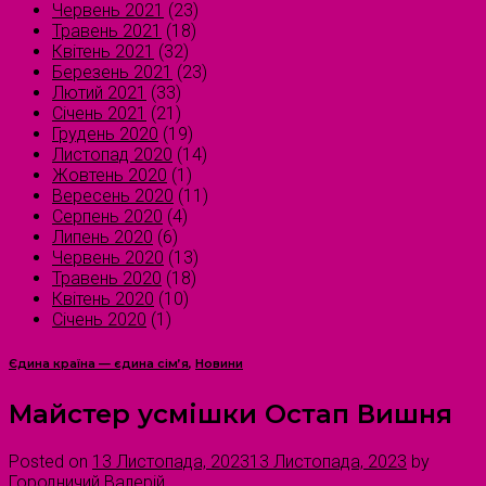
Червень 2021
(23)
Травень 2021
(18)
Квітень 2021
(32)
Березень 2021
(23)
Лютий 2021
(33)
Січень 2021
(21)
Грудень 2020
(19)
Листопад 2020
(14)
Жовтень 2020
(1)
Вересень 2020
(11)
Серпень 2020
(4)
Липень 2020
(6)
Червень 2020
(13)
Травень 2020
(18)
Квітень 2020
(10)
Січень 2020
(1)
Єдина країна — єдина сім’я
,
Новини
Майстер усмішки Остап Вишня
Posted on
13 Листопада, 2023
13 Листопада, 2023
by
Городничий Валерій