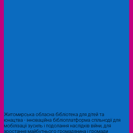
Житомирська обласна бібліотека для дітей та
юнацтва - інноваційна бібліоплатформа спільнодії для
мобілізації зусиль і подолання наслідків війни, для
зростання майбутнього громадянина і громади