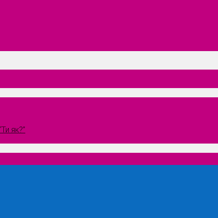
Ти як?”