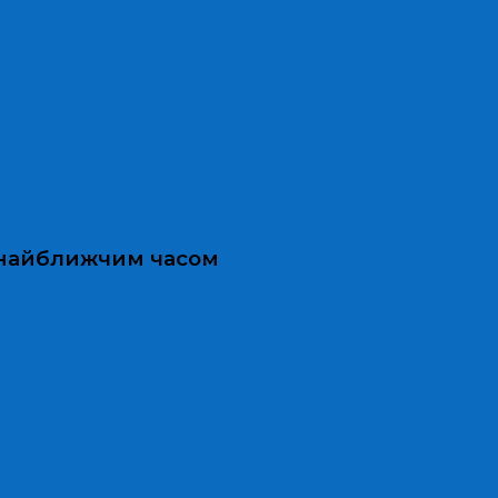
и найближчим часом