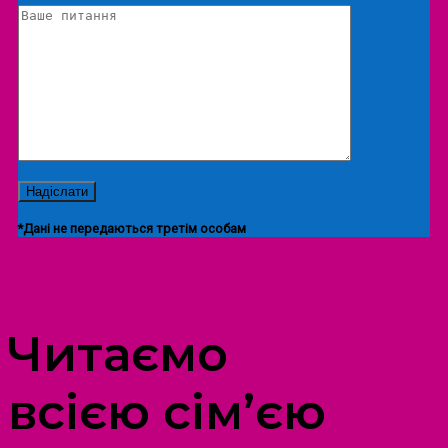
*Дані не передаються третім особам
ПРОСТІР ДОЗВІЛЛЯ ДІТЕЙ ТА ДОРОСЛИХ
Читаємо
всією сім’єю