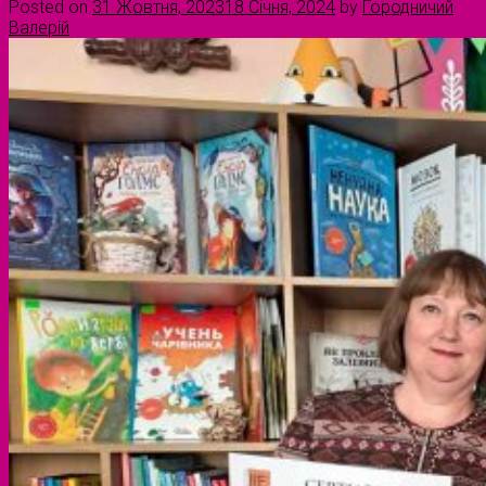
Posted on
31 Жовтня, 2023
18 Січня, 2024
by
Городничий
Валерій