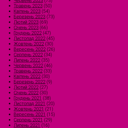
Червень 2023
(73)
Травень 2023
(50)
Квітень 2023
(54)
Березень 2023
(73)
Лютий 2023
(69)
Січень 2023
(66)
Грудень 2022
(47)
Листопад 2022
(45)
Жовтень 2022
(30)
Вересень 2022
(26)
Серпень 2022
(34)
Липень 2022
(35)
Червень 2022
(46)
Травень 2022
(33)
Квітень 2022
(30)
Березень 2022
(9)
Лютий 2022
(27)
Січень 2022
(30)
Грудень 2021
(38)
Листопад 2021
(20)
Жовтень 2021
(21)
Вересень 2021
(15)
Серпень 2021
(29)
Липень 2021
(16)