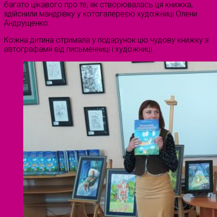
багато цікавого про те, як створювалась ця книжка,
здійснили мандрівку у котогалереєю художниці Олени
Андрущенко.
Кожна дитина отримала у подарунок цю чудову книжку з
автографами від письменниці і художниці.