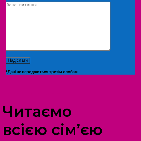
*Дані не передаються третім особам
ПРОСТІР ДОЗВІЛЛЯ ДІТЕЙ ТА ДОРОСЛИХ
Читаємо
всією сім’єю