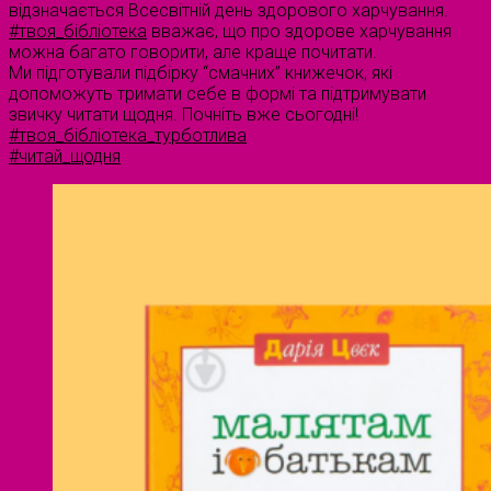
відзначається Всесвітній день здорового харчування.
#твоя_бібліотека
вважає, що про здорове харчування
можна багато говорити, але краще почитати.
Ми підготували підбірку “смачних” книжечок, які
допоможуть тримати себе в формі та підтримувати
звичку читати щодня. Почніть вже сьогодні!
#твоя_бібліотека_турботлива
#читай_щодня