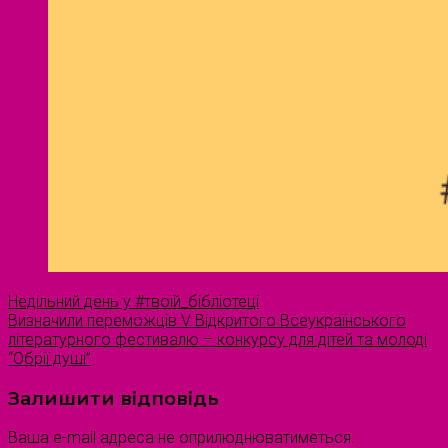
Недільний день у #твоїй_бібліотеці
Визначили переможців V Відкритого Всеукраїнського
літературного фестивалю – конкурсу для дітей та молоді
“Обрії душі”
Залишити відповідь
Ваша e-mail адреса не оприлюднюватиметься.