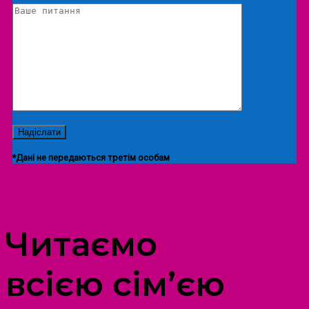
*Дані не передаються третім особам
ПРОСТІР ДОЗВІЛЛЯ ДІТЕЙ ТА ДОРОСЛИХ
Читаємо
всією сім’єю