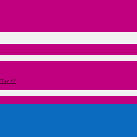
Ти як?”