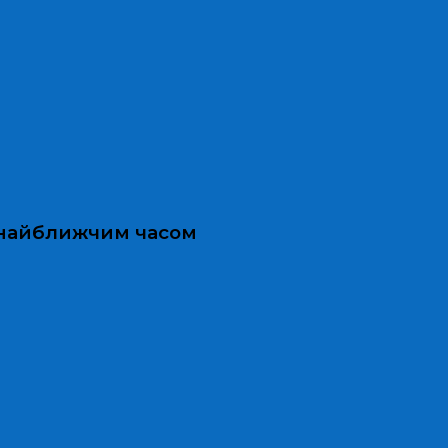
и найближчим часом