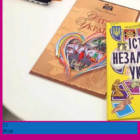
11
Жов