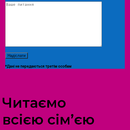
*Дані не передаються третім особам
ПРОСТІР ДОЗВІЛЛЯ ДІТЕЙ ТА ДОРОСЛИХ
Читаємо
всією сім’єю