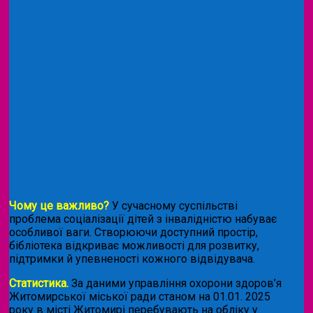
Чому це важливо?
У сучасному суспільстві
проблема соціалізації дітей з інвалідністю набуває
особливої ваги. Створюючи доступний простір,
бібліотека відкриває можливості для розвитку,
підтримки й упевненості кожного відвідувача.
Статистика.
За даними управління охорони здоров’я
Житомирської міської ради станом на 01.01. 2025
року в місті Житомирі перебувають на обліку у