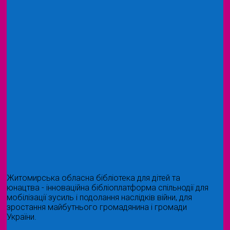
Житомирська обласна бібліотека для дітей та
юнацтва - інноваційна бібліоплатформа спільнодії для
мобілізації зусиль і подолання наслідків війни, для
зростання майбутнього громадянина і громади
України.