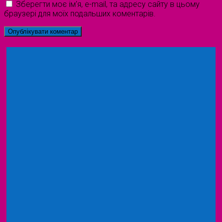
Зберегти моє ім'я, e-mail, та адресу сайту в цьому
браузері для моїх подальших коментарів.