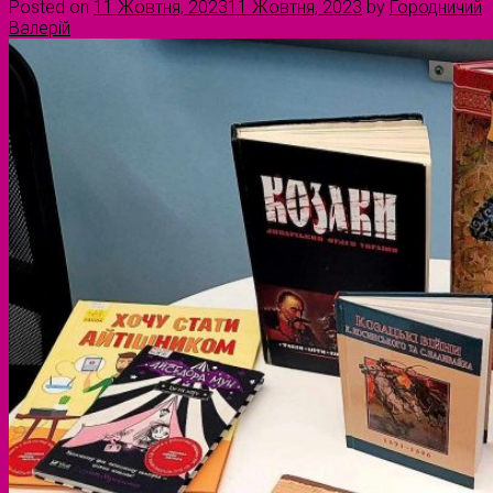
Posted on
11 Жовтня, 2023
11 Жовтня, 2023
by
Городничий
Валерій