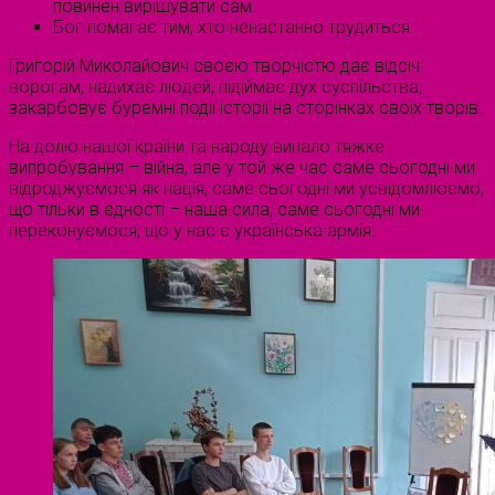
повинен вирішувати сам.
Бог помагає тим, хто ненастанно трудиться.
Григорій Миколайович своєю творчістю дає відсіч
ворогам, надихає людей, підіймає дух суспільства,
закарбовує буремні події історії на сторінках своїх творів.
На долю нашої країни та народу випало тяжке
випробування – війна, але у той же час саме сьогодні ми
відроджуємося як нація, саме сьогодні ми усвідомлюємо,
що тільки в єдності – наша сила, саме сьогодні ми
переконуємося, що у нас є українська армія.