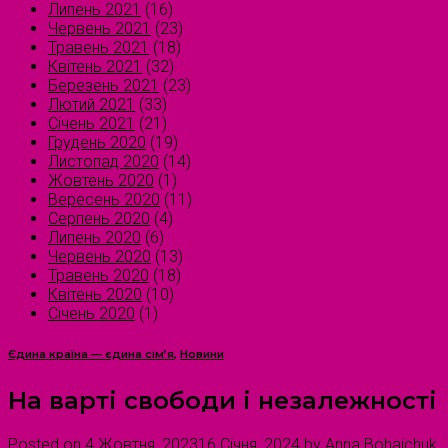
Липень 2021
(16)
Червень 2021
(23)
Травень 2021
(18)
Квітень 2021
(32)
Березень 2021
(23)
Лютий 2021
(33)
Січень 2021
(21)
Грудень 2020
(19)
Листопад 2020
(14)
Жовтень 2020
(1)
Вересень 2020
(11)
Серпень 2020
(4)
Липень 2020
(6)
Червень 2020
(13)
Травень 2020
(18)
Квітень 2020
(10)
Січень 2020
(1)
Єдина країна — єдина сім’я
,
Новини
На варті свободи і незалежності
Posted on
4 Жовтня, 2023
16 Січня, 2024
by
Anna Bohaichuk