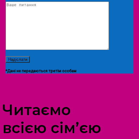
*Дані не передаються третім особам
ПРОСТІР ДОЗВІЛЛЯ ДІТЕЙ ТА ДОРОСЛИХ
Читаємо
всією сім’єю