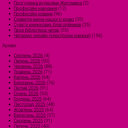
Прогулянка вулицями Житомира
(2)
Професійні навчання
(12)
Професійні новини
(96)
Славетні імена нашого краю
(35)
Сузірʼя книжкових благодійників
(25)
Твоя бібліотека читає
(55)
Читаємо онлайн (електронні книжки)
(156)
Архіви
Серпень 2026
(4)
Липень 2026
(50)
Червень 2026
(88)
Травень 2026
(71)
Квітень 2026
(64)
Березень 2026
(76)
Лютий 2026
(91)
Січень 2026
(50)
Грудень 2025
(64)
Листопад 2025
(48)
Жовтень 2025
(64)
Вересень 2025
(37)
Серпень 2025
(31)
Липень 2025
(40)