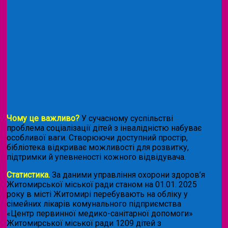
Чому це важливо?
У сучасному суспільстві
проблема соціалізації дітей з інвалідністю набуває
особливої ваги. Створюючи доступний простір,
бібліотека відкриває можливості для розвитку,
підтримки й упевненості кожного відвідувача.
Статистика.
За даними управління охорони здоров’я
Житомирської міської ради станом на 01.01. 2025
року в місті Житомирі перебувають на обліку у
сімейних лікарів комунального підприємства
«Центр первинної медико-санітарної допомоги»
Житомирської міської ради 1209 дітей з