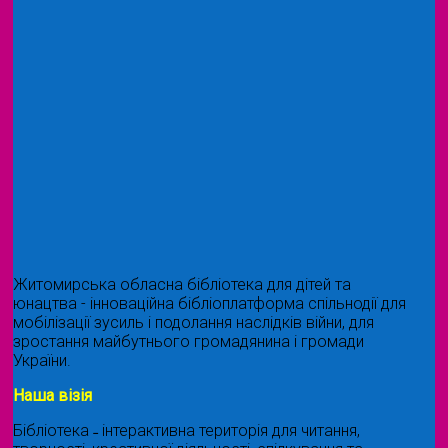
Житомирська обласна бібліотека для дітей та
юнацтва - інноваційна бібліоплатформа спільнодії для
мобілізації зусиль і подолання наслідків війни, для
зростання майбутнього громадянина і громади
України.
Наша візія
Бібліотека ˗ інтерактивна територія для читання,