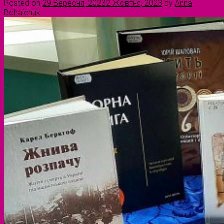
Posted on
29 Вересня, 2023
2 Жовтня, 2023
by
Anna
Bohaichuk