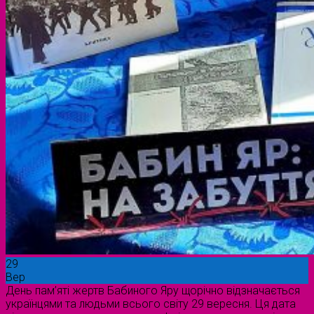
29
Вер
День пам’яті жертв Бабиного Яру щорічно відзначається
українцями та людьми всього світу 29 вересня. Ця дата