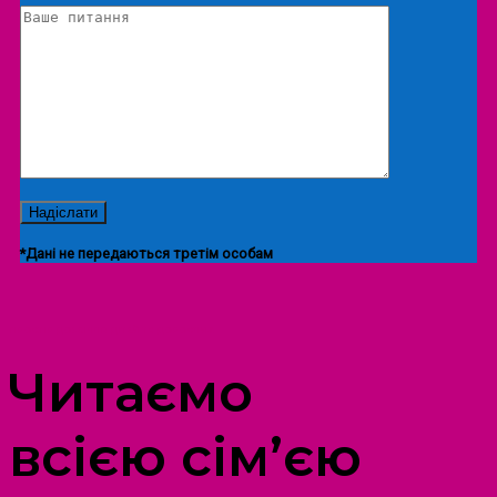
*Дані не передаються третім особам
ПРОСТІР ДОЗВІЛЛЯ ДІТЕЙ ТА ДОРОСЛИХ
Читаємо
всією сім’єю