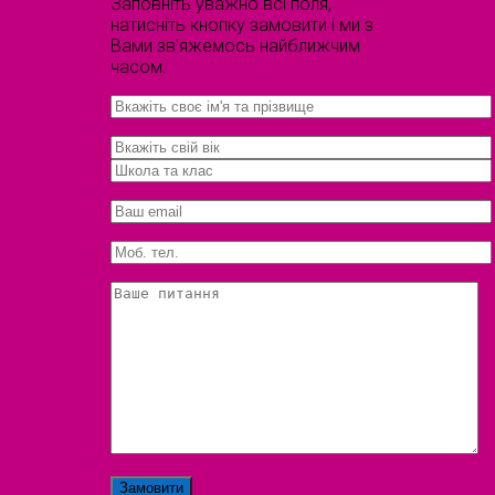
Заповніть уважно всі поля,
натисніть кнопку замовити і ми з
Вами зв'яжемось найближчим
часом.