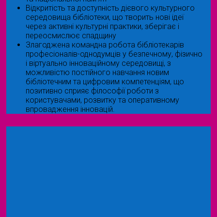
Відкритість та доступність дієвого культурного
середовища бібліотеки, що творить нові ідеї
через активні культурні практики, зберігає і
переосмислює спадщину
Злагоджена командна робота бібліотекарів
професіоналів-однодумців у безпечному, фізично
і віртуально інноваційному середовищі, з
можливістю постійного навчання новим
бібліотечним та цифровим компетенціям, що
позитивно сприяє філософії роботи з
користувачами, розвитку та оперативному
впровадження інновацій.