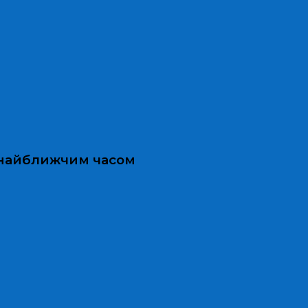
и найближчим часом