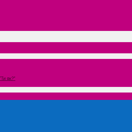
Ти як?”