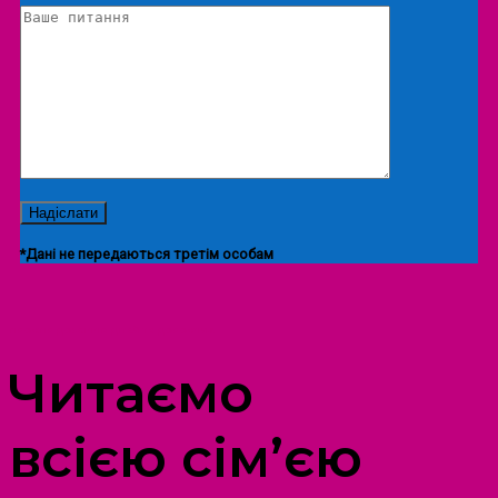
*Дані не передаються третім особам
ПРОСТІР ДОЗВІЛЛЯ ДІТЕЙ ТА ДОРОСЛИХ
Читаємо
всією сім’єю