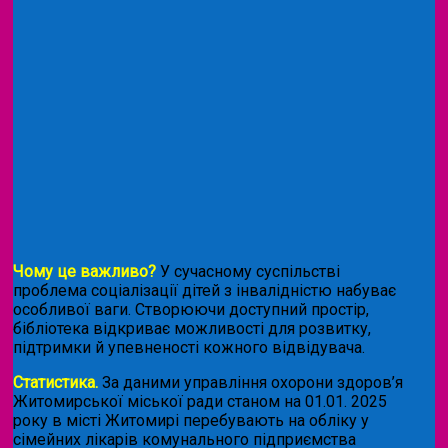
Чому це важливо?
У сучасному суспільстві
проблема соціалізації дітей з інвалідністю набуває
особливої ваги. Створюючи доступний простір,
бібліотека відкриває можливості для розвитку,
підтримки й упевненості кожного відвідувача.
Статистика.
За даними управління охорони здоров’я
Житомирської міської ради станом на 01.01. 2025
року в місті Житомирі перебувають на обліку у
сімейних лікарів комунального підприємства