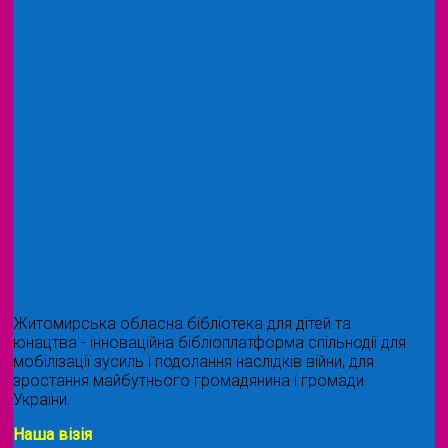
Житомирська обласна бібліотека для дітей та
юнацтва - інноваційна бібліоплатформа спільнодії для
мобілізації зусиль і подолання наслідків війни, для
зростання майбутнього громадянина і громади
України.
Наша візія