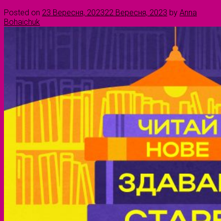
Posted on
23 Вересня, 2023
22 Вересня, 2023
by
Anna
Bohaichuk