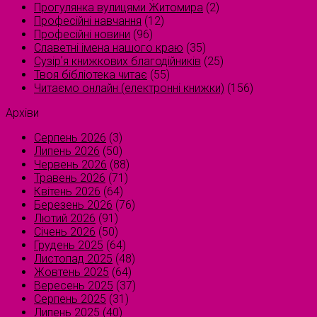
Прогулянка вулицями Житомира
(2)
Професійні навчання
(12)
Професійні новини
(96)
Славетні імена нашого краю
(35)
Сузірʼя книжкових благодійників
(25)
Твоя бібліотека читає
(55)
Читаємо онлайн (електронні книжки)
(156)
Архіви
Серпень 2026
(3)
Липень 2026
(50)
Червень 2026
(88)
Травень 2026
(71)
Квітень 2026
(64)
Березень 2026
(76)
Лютий 2026
(91)
Січень 2026
(50)
Грудень 2025
(64)
Листопад 2025
(48)
Жовтень 2025
(64)
Вересень 2025
(37)
Серпень 2025
(31)
Липень 2025
(40)