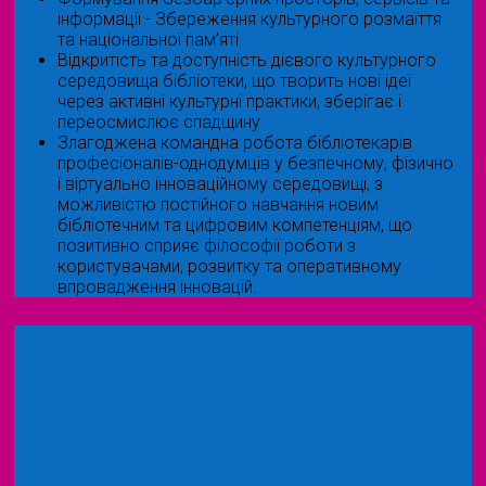
інформації - Збереження культурного розмаїття
та національної пам’яті
Відкритість та доступність дієвого культурного
середовища бібліотеки, що творить нові ідеї
через активні культурні практики, зберігає і
переосмислює спадщину
Злагоджена командна робота бібліотекарів
професіоналів-однодумців у безпечному, фізично
і віртуально інноваційному середовищі, з
можливістю постійного навчання новим
бібліотечним та цифровим компетенціям, що
позитивно сприяє філософії роботи з
користувачами, розвитку та оперативному
впровадження інновацій.