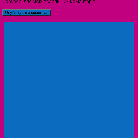
браузері для моїх подальших коментарів.