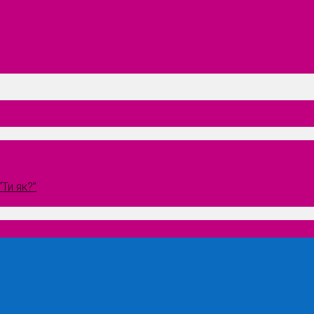
Ти як?”