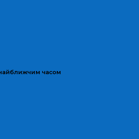
и найближчим часом