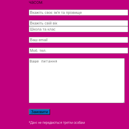
часом.
*Дані не передаються третім особам