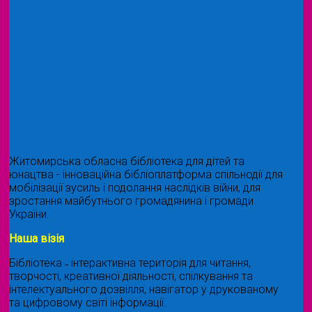
Житомирська обласна бібліотека для дітей та
юнацтва - інноваційна бібліоплатформа спільнодії для
мобілізації зусиль і подолання наслідків війни, для
зростання майбутнього громадянина і громади
України.
Наша візія
Бібліотека ˗ інтерактивна територія для читання,
творчості, креативної діяльності, спілкування та
інтелектуального дозвілля, навігатор у друкованому
та цифровому світі інформації.