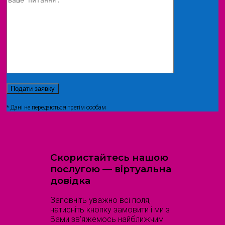
* Дані не передаються третім особам
Скористайтесь нашою
послугою — віртуальна
довідка
Заповніть уважно всі поля,
натисніть кнопку замовити і ми з
Вами зв'яжемось найближчим