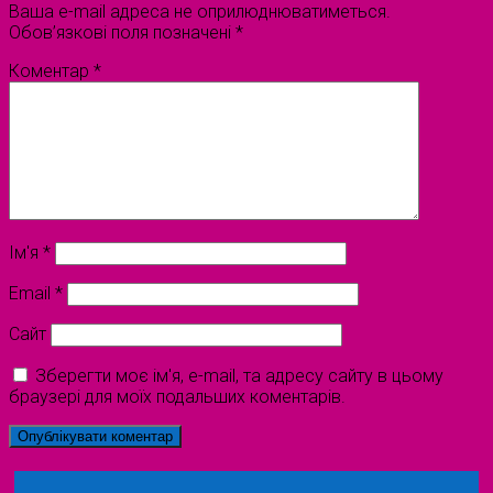
Ваша e-mail адреса не оприлюднюватиметься.
Обов’язкові поля позначені
*
Коментар
*
Ім'я
*
Email
*
Сайт
Зберегти моє ім'я, e-mail, та адресу сайту в цьому
браузері для моїх подальших коментарів.