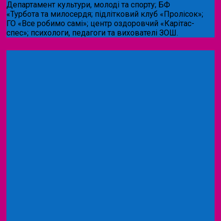
Департамент культури, молоді та спорту; БФ
«Турбота та милосердя; підлітковий клуб «Пролісок»;
ГО «Все робимо самі»; центр оздоровчий «Карітас-
спес»;
психологи, педагоги та вихователі ЗОШ.