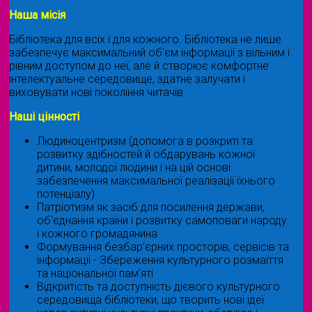
Наша місія
Бібліотека для всіх і для кожного. Бібліотека не лише
забезпечує максимальний об'єм інформації з вільним і
рівним доступом до неї, але й створює комфортне
інтелектуальне середовище, здатне залучати і
виховувати нові покоління читачів.
Наші цінності
Людиноцентризм (допомога в розкриті та
розвитку здібностей й обдарувань кожної
дитини, молодої людини і на цій основі
забезпечення максимальної реалізації їхнього
потенціалу)
Патріотизм як засіб для посилення держави,
об'єднання країни і розвитку самоповаги народу
і кожного громадянина
Формування безбар’єрних просторів, сервісів та
інформації - Збереження культурного розмаїття
та національної пам’яті
Відкритість та доступність дієвого культурного
середовища бібліотеки, що творить нові ідеї