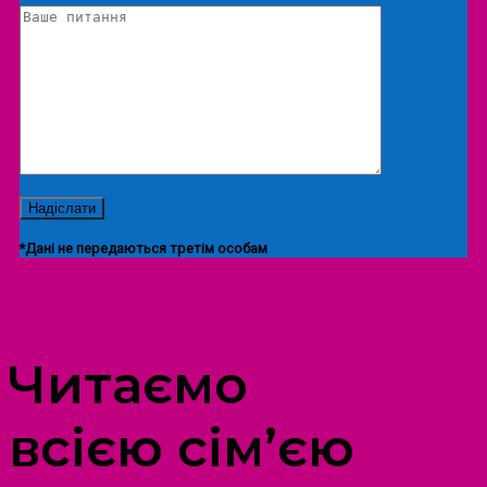
*Дані не передаються третім особам
ПРОСТІР ДОЗВІЛЛЯ ДІТЕЙ ТА ДОРОСЛИХ
Читаємо
всією сім’єю