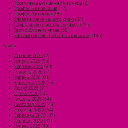
Прогулянка вулицями Житомира
(2)
Професійні навчання
(12)
Професійні новини
(96)
Славетні імена нашого краю
(35)
Сузірʼя книжкових благодійників
(25)
Твоя бібліотека читає
(55)
Читаємо онлайн (електронні книжки)
(156)
Архіви
Серпень 2026
(2)
Липень 2026
(50)
Червень 2026
(88)
Травень 2026
(71)
Квітень 2026
(64)
Березень 2026
(76)
Лютий 2026
(91)
Січень 2026
(50)
Грудень 2025
(64)
Листопад 2025
(48)
Жовтень 2025
(64)
Вересень 2025
(37)
Серпень 2025
(31)
Липень 2025
(40)