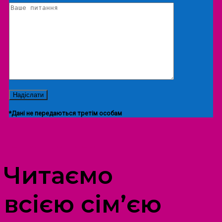
*Дані не передаються третім особам
ПРОСТІР ДОЗВІЛЛЯ ДІТЕЙ ТА ДОРОСЛИХ
Читаємо
всією сім’єю