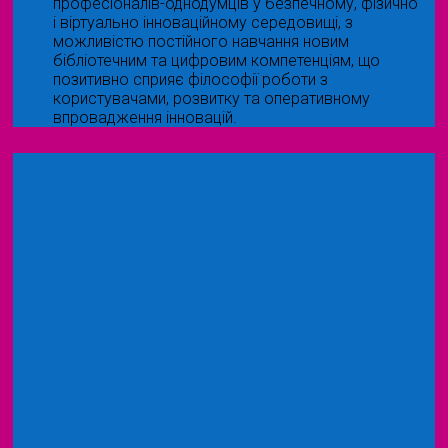
професіоналів-однодумців у безпечному, фізично
і віртуально інноваційному середовищі, з
можливістю постійного навчання новим
бібліотечним та цифровим компетенціям, що
позитивно сприяє філософії роботи з
користувачами, розвитку та оперативному
впровадження інновацій.