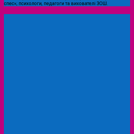
спес»;
психологи, педагоги та вихователі ЗОШ.