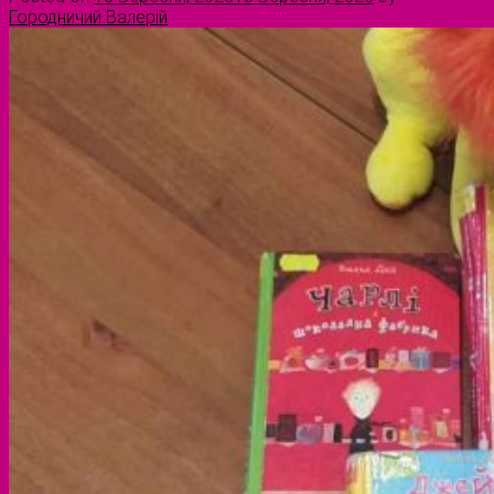
Городничий Валерій