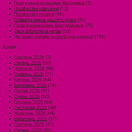
Прогулянка вулицями Житомира
(2)
Професійні навчання
(12)
Професійні новини
(96)
Славетні імена нашого краю
(35)
Сузірʼя книжкових благодійників
(25)
Твоя бібліотека читає
(55)
Читаємо онлайн (електронні книжки)
(156)
Архіви
Серпень 2026
(3)
Липень 2026
(50)
Червень 2026
(88)
Травень 2026
(71)
Квітень 2026
(64)
Березень 2026
(76)
Лютий 2026
(91)
Січень 2026
(50)
Грудень 2025
(64)
Листопад 2025
(48)
Жовтень 2025
(64)
Вересень 2025
(37)
Серпень 2025
(31)
Липень 2025
(40)