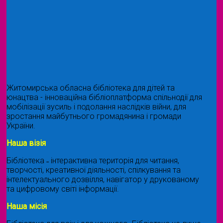
Житомирська обласна бібліотека для дітей та
юнацтва - інноваційна бібліоплатформа спільнодії для
мобілізації зусиль і подолання наслідків війни, для
зростання майбутнього громадянина і громади
України.
Наша візія
Бібліотека ˗ інтерактивна територія для читання,
творчості, креативної діяльності, спілкування та
інтелектуального дозвілля, навігатор у друкованому
та цифровому світі інформації.
Наша місія