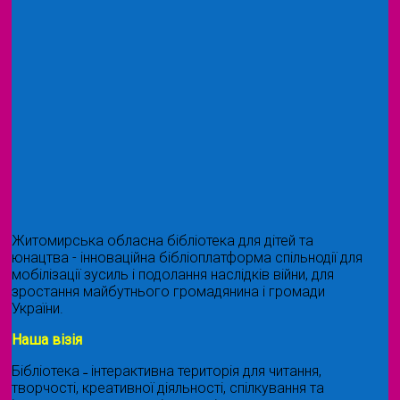
Житомирська обласна бібліотека для дітей та
юнацтва - інноваційна бібліоплатформа спільнодії для
мобілізації зусиль і подолання наслідків війни, для
зростання майбутнього громадянина і громади
України.
Наша візія
Бібліотека ˗ інтерактивна територія для читання,
творчості, креативної діяльності, спілкування та