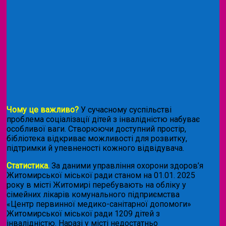
Чому це важливо?
У сучасному суспільстві
проблема соціалізації дітей з інвалідністю набуває
особливої ваги. Створюючи доступний простір,
бібліотека відкриває можливості для розвитку,
підтримки й упевненості кожного відвідувача.
Статистика.
За даними управління охорони здоров’я
Житомирської міської ради станом на 01.01. 2025
року в місті Житомирі перебувають на обліку у
сімейних лікарів комунального підприємства
«Центр первинної медико-санітарної допомоги»
Житомирської міської ради 1209 дітей з
інвалідністю. Наразі у місті недостатньо