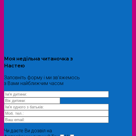
Моя
недільна читаночка
з
Настею
Заповніть форму і ми зв'яжемось
з Вами найближчим часом
Чи даєте Ви дозвіл на