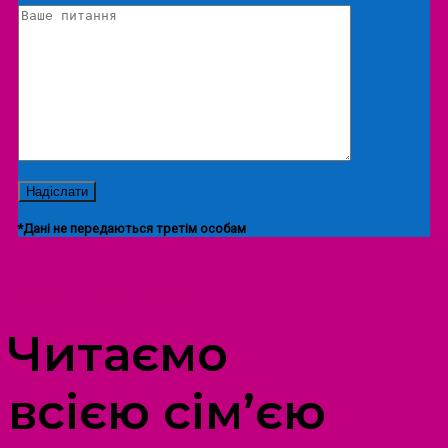
*Дані не передаються третім особам
ПРОСТІР ДОЗВІЛЛЯ ДІТЕЙ ТА ДОРОСЛИХ
Читаємо
всією сім’єю