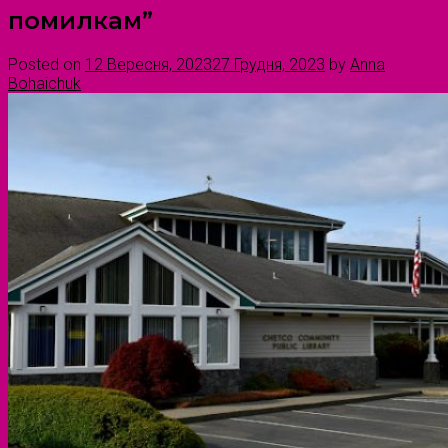
помилкам”
Posted on
12 Вересня, 2023
27 Грудня, 2023
by
Anna
Bohaichuk