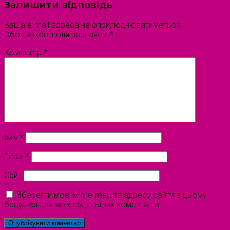
Залишити відповідь
Ваша e-mail адреса не оприлюднюватиметься.
Обов’язкові поля позначені
*
Коментар
*
Ім'я
*
Email
*
Сайт
Зберегти моє ім'я, e-mail, та адресу сайту в цьому
браузері для моїх подальших коментарів.