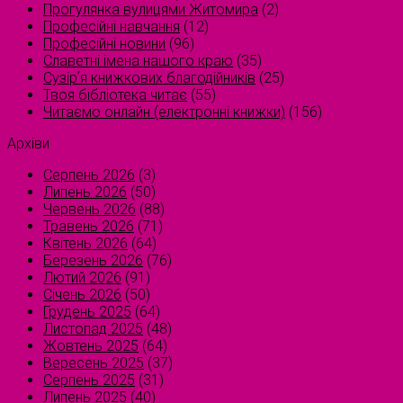
Прогулянка вулицями Житомира
(2)
Професійні навчання
(12)
Професійні новини
(96)
Славетні імена нашого краю
(35)
Сузірʼя книжкових благодійників
(25)
Твоя бібліотека читає
(55)
Читаємо онлайн (електронні книжки)
(156)
Архіви
Серпень 2026
(3)
Липень 2026
(50)
Червень 2026
(88)
Травень 2026
(71)
Квітень 2026
(64)
Березень 2026
(76)
Лютий 2026
(91)
Січень 2026
(50)
Грудень 2025
(64)
Листопад 2025
(48)
Жовтень 2025
(64)
Вересень 2025
(37)
Серпень 2025
(31)
Липень 2025
(40)