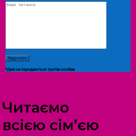
*Дані не передаються третім особам
ПРОСТІР ДОЗВІЛЛЯ ДІТЕЙ ТА ДОРОСЛИХ
Читаємо
всією сім’єю