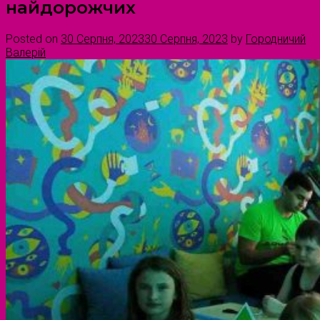
найдорожчих
Posted on
30 Серпня, 2023
30 Серпня, 2023
by
Городничий
Валерій