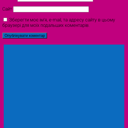
Сайт
Зберегти моє ім'я, e-mail, та адресу сайту в цьому
браузері для моїх подальших коментарів.