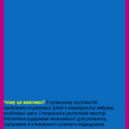
Чому це важливо?
У сучасному суспільстві
проблема соціалізації дітей з інвалідністю набуває
особливої ваги. Створюючи доступний простір,
бібліотека відкриває можливості для розвитку,
підтримки й упевненості кожного відвідувача.