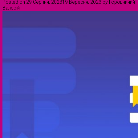
Posted on
29 Серпня, 2023
19 Вересня, 2023
by
Городничий
Валерій