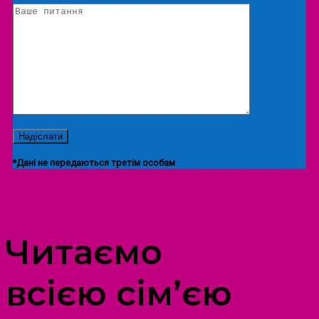
*Дані не передаються третім особам
ПРОСТІР ДОЗВІЛЛЯ ДІТЕЙ ТА ДОРОСЛИХ
Читаємо
всією сім’єю