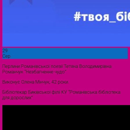
29
Сер
Перлини Романівської поезії Тетяна Володимирівна
Романчук “Незбагненне чудо”.
Виконує Олена Мінчук, 42 роки.
Бібліотекар Биківської філії КУ “Романівська бібліотека
для дорослих”.