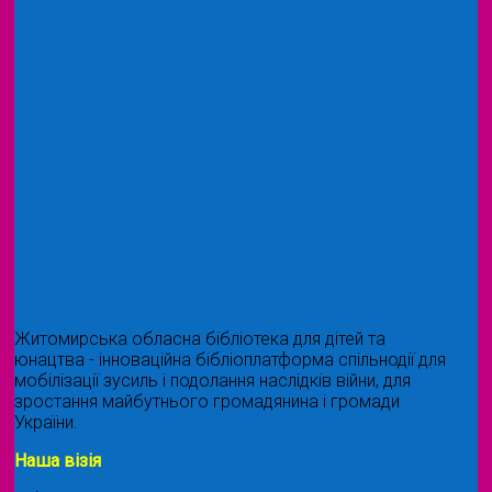
Житомирська обласна бібліотека для дітей та
юнацтва - інноваційна бібліоплатформа спільнодії для
мобілізації зусиль і подолання наслідків війни, для
зростання майбутнього громадянина і громади
України.
Наша візія