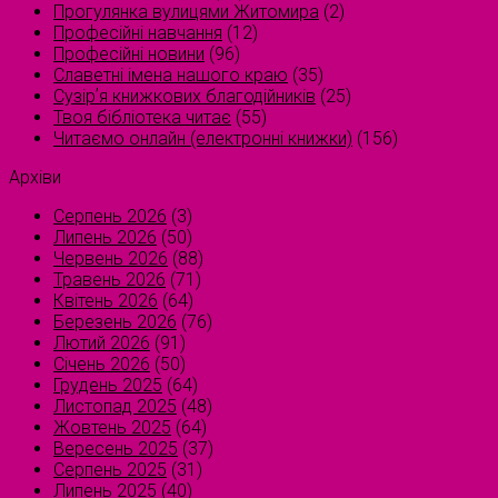
Прогулянка вулицями Житомира
(2)
Професійні навчання
(12)
Професійні новини
(96)
Славетні імена нашого краю
(35)
Сузірʼя книжкових благодійників
(25)
Твоя бібліотека читає
(55)
Читаємо онлайн (електронні книжки)
(156)
Архіви
Серпень 2026
(3)
Липень 2026
(50)
Червень 2026
(88)
Травень 2026
(71)
Квітень 2026
(64)
Березень 2026
(76)
Лютий 2026
(91)
Січень 2026
(50)
Грудень 2025
(64)
Листопад 2025
(48)
Жовтень 2025
(64)
Вересень 2025
(37)
Серпень 2025
(31)
Липень 2025
(40)