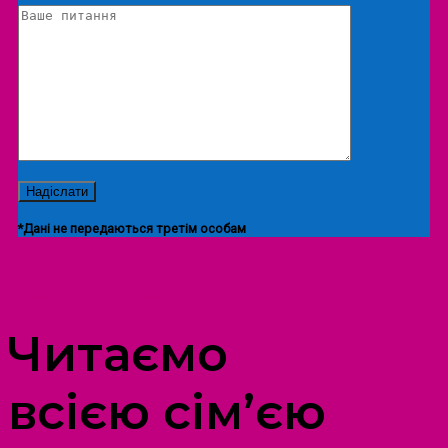
*Дані не передаються третім особам
ПРОСТІР ДОЗВІЛЛЯ ДІТЕЙ ТА ДОРОСЛИХ
Читаємо
всією сім’єю