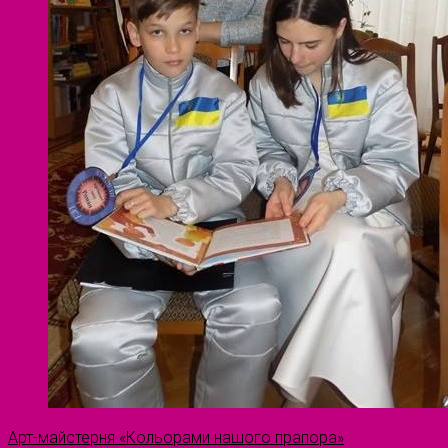
Арт-майстерня «Кольорами нашого прапора»