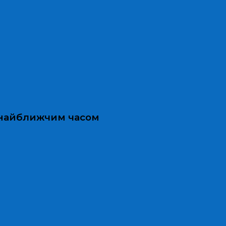
и найближчим часом