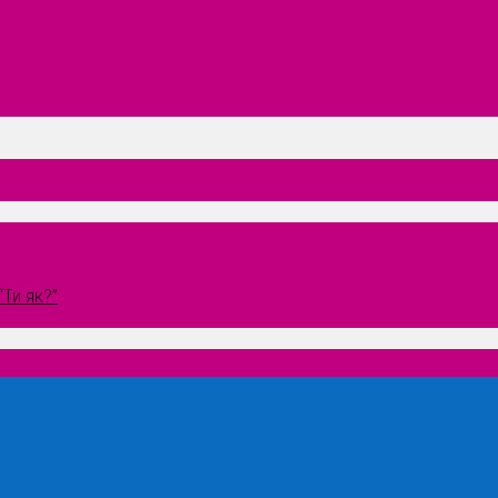
Ти як?”