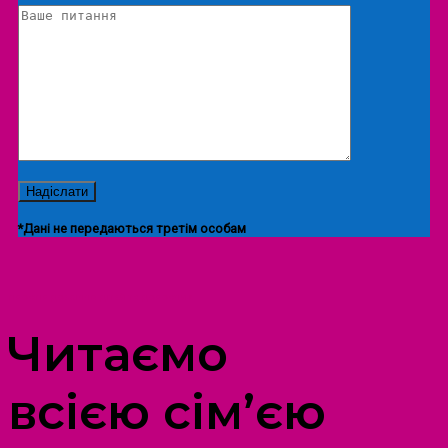
*Дані не передаються третім особам
ПРОСТІР ДОЗВІЛЛЯ ДІТЕЙ ТА ДОРОСЛИХ
Читаємо
всією сім’єю