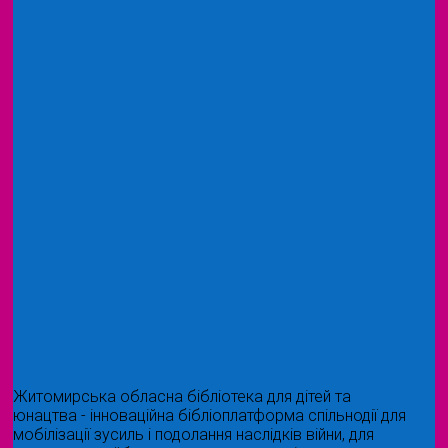
Житомирська обласна бібліотека для дітей та
юнацтва - інноваційна бібліоплатформа спільнодії для
мобілізації зусиль і подолання наслідків війни, для