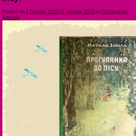
Posted on
1 Серпня, 2023
10 Червня, 2024
by
Городничий
Валерій