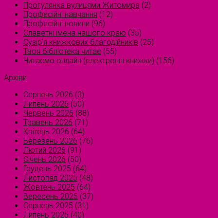
Прогулянка вулицями Житомира
(2)
Професійні навчання
(12)
Професійні новини
(96)
Славетні імена нашого краю
(35)
Сузірʼя книжкових благодійників
(25)
Твоя бібліотека читає
(55)
Читаємо онлайн (електронні книжки)
(156)
Архіви
Серпень 2026
(3)
Липень 2026
(50)
Червень 2026
(88)
Травень 2026
(71)
Квітень 2026
(64)
Березень 2026
(76)
Лютий 2026
(91)
Січень 2026
(50)
Грудень 2025
(64)
Листопад 2025
(48)
Жовтень 2025
(64)
Вересень 2025
(37)
Серпень 2025
(31)
Липень 2025
(40)