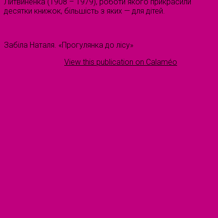
Литвиненка (1908 – 1979), роботи якого прикрасили
десятки книжок, більшість з яких — для дітей.
Забіла Наталя. «Прогулянка до лісу»
View this publication on Calaméo