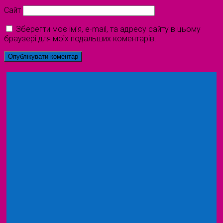
Сайт
Зберегти моє ім'я, e-mail, та адресу сайту в цьому
браузері для моїх подальших коментарів.