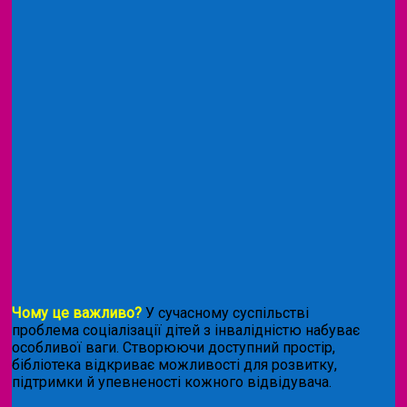
Чому це важливо?
У сучасному суспільстві
проблема соціалізації дітей з інвалідністю набуває
особливої ваги. Створюючи доступний простір,
бібліотека відкриває можливості для розвитку,
підтримки й упевненості кожного відвідувача.