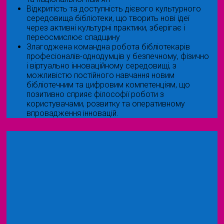
Відкритість та доступність дієвого культурного
середовища бібліотеки, що творить нові ідеї
через активні культурні практики, зберігає і
переосмислює спадщину
Злагоджена командна робота бібліотекарів
професіоналів-однодумців у безпечному, фізично
і віртуально інноваційному середовищі, з
можливістю постійного навчання новим
бібліотечним та цифровим компетенціям, що
позитивно сприяє філософії роботи з
користувачами, розвитку та оперативному
впровадження інновацій.