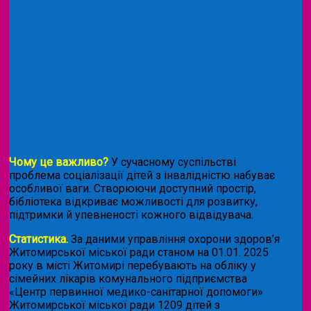
Чому це важливо?
У сучасному суспільстві
проблема соціалізації дітей з інвалідністю набуває
особливої ваги. Створюючи доступний простір,
бібліотека відкриває можливості для розвитку,
підтримки й упевненості кожного відвідувача.
Статистика.
За даними управління охорони здоров’я
Житомирської міської ради станом на 01.01. 2025
року в місті Житомирі перебувають на обліку у
сімейних лікарів комунального підприємства
«Центр первинної медико-санітарної допомоги»
Житомирської міської ради 1209 дітей з