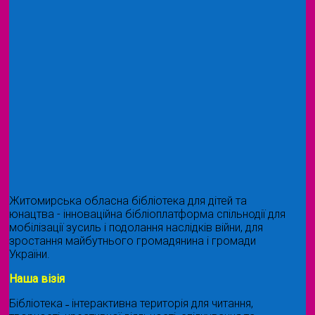
Житомирська обласна бібліотека для дітей та
юнацтва - інноваційна бібліоплатформа спільнодії для
мобілізації зусиль і подолання наслідків війни, для
зростання майбутнього громадянина і громади
України.
Наша візія
Бібліотека ˗ інтерактивна територія для читання,