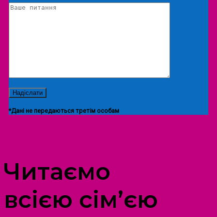
*Дані не передаються третім особам
ПРОСТІР ДОЗВІЛЛЯ ДІТЕЙ ТА ДОРОСЛИХ
Читаємо
всією сім’єю