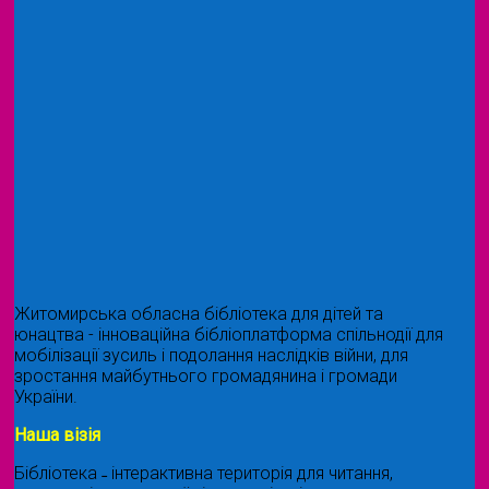
Житомирська обласна бібліотека для дітей та
юнацтва - інноваційна бібліоплатформа спільнодії для
мобілізації зусиль і подолання наслідків війни, для
зростання майбутнього громадянина і громади
України.
Наша візія
Бібліотека ˗ інтерактивна територія для читання,