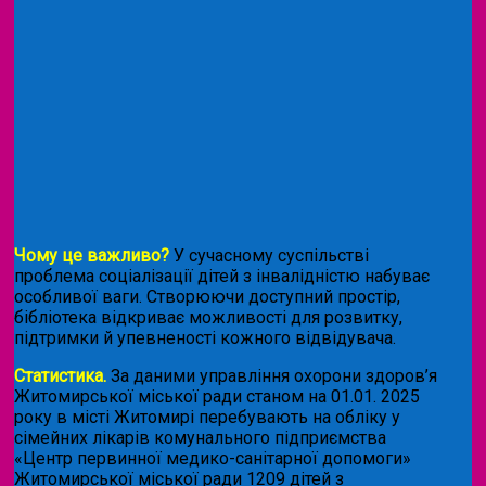
Чому це важливо?
У сучасному суспільстві
проблема соціалізації дітей з інвалідністю набуває
особливої ваги. Створюючи доступний простір,
бібліотека відкриває можливості для розвитку,
підтримки й упевненості кожного відвідувача.
Статистика.
За даними управління охорони здоров’я
Житомирської міської ради станом на 01.01. 2025
року в місті Житомирі перебувають на обліку у
сімейних лікарів комунального підприємства
«Центр первинної медико-санітарної допомоги»
Житомирської міської ради 1209 дітей з