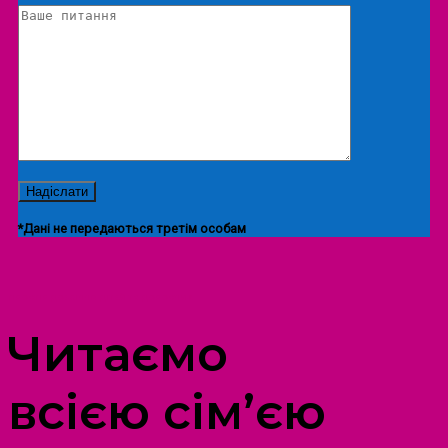
*Дані не передаються третім особам
ПРОСТІР ДОЗВІЛЛЯ ДІТЕЙ ТА ДОРОСЛИХ
Читаємо
всією сім’єю