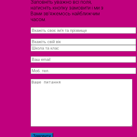
Заповніть уважно всі поля,
натисніть кнопку замовити і ми з
Вами зв'яжемось найближчим
часом.