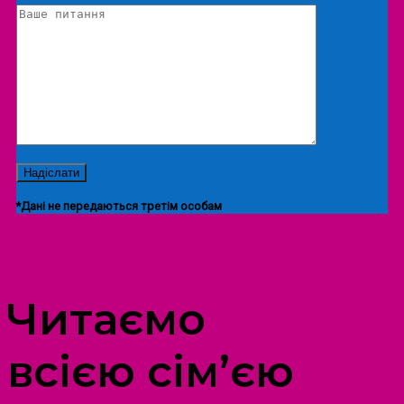
*Дані не передаються третім особам
ПРОСТІР ДОЗВІЛЛЯ ДІТЕЙ ТА ДОРОСЛИХ
Читаємо
всією сім’єю