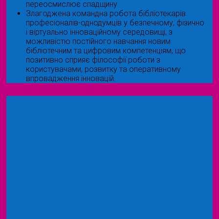
переосмислює спадщину
Злагоджена командна робота бібліотекарів
професіоналів-однодумців у безпечному, фізично
і віртуально інноваційному середовищі, з
можливістю постійного навчання новим
бібліотечним та цифровим компетенціям, що
позитивно сприяє філософії роботи з
користувачами, розвитку та оперативному
впровадження інновацій.