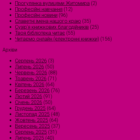
Прогулянка вулицями Житомира
(2)
Професійні навчання
(12)
Професійні новини
(96)
Славетні імена нашого краю
(35)
Сузірʼя книжкових благодійників
(25)
Твоя бібліотека читає
(55)
Читаємо онлайн (електронні книжки)
(156)
Архіви
Серпень 2026
(3)
Липень 2026
(50)
Червень 2026
(88)
Травень 2026
(71)
Квітень 2026
(64)
Березень 2026
(76)
Лютий 2026
(91)
Січень 2026
(50)
Грудень 2025
(64)
Листопад 2025
(48)
Жовтень 2025
(64)
Вересень 2025
(37)
Серпень 2025
(31)
Липень 2025
(40)