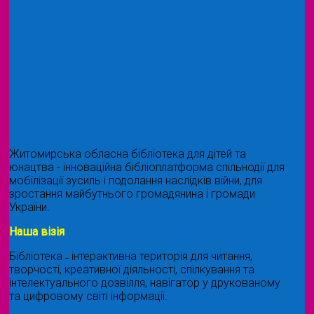
Житомирська обласна бібліотека для дітей та
юнацтва - інноваційна бібліоплатформа спільнодії для
мобілізації зусиль і подолання наслідків війни, для
зростання майбутнього громадянина і громади
України.
Наша візія
Бібліотека ˗ інтерактивна територія для читання,
творчості, креативної діяльності, спілкування та
інтелектуального дозвілля, навігатор у друкованому
та цифровому світі інформації.