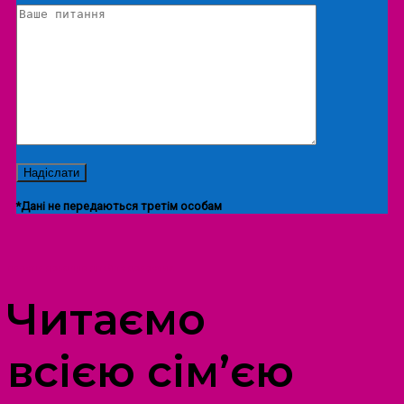
*Дані не передаються третім особам
ПРОСТІР ДОЗВІЛЛЯ ДІТЕЙ ТА ДОРОСЛИХ
Читаємо
всією сім’єю