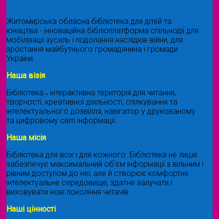
Житомирська обласна бібліотека для дітей та
юнацтва - інноваційна бібліоплатформа спільнодії для
мобілізації зусиль і подолання наслідків війни, для
зростання майбутнього громадянина і громади
України.
Наша візія
Бібліотека ˗ інтерактивна територія для читання,
творчості, креативної діяльності, спілкування та
інтелектуального дозвілля, навігатор у друкованому
та цифровому світі інформації.
Наша місія
Бібліотека для всіх і для кожного. Бібліотека не лише
забезпечує максимальний об'єм інформації з вільним і
рівним доступом до неї, але й створює комфортне
інтелектуальне середовище, здатне залучати і
виховувати нові покоління читачів.
Наші цінності