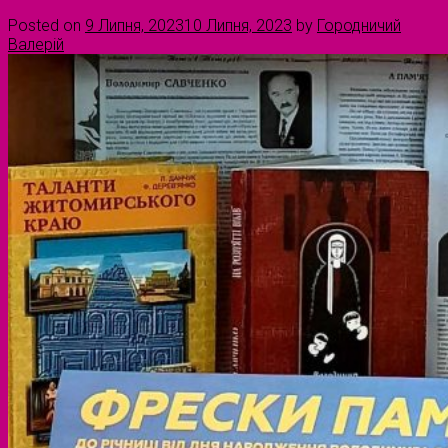
Posted on
9 Липня, 2023
10 Липня, 2023
by
Городничий
Валерій