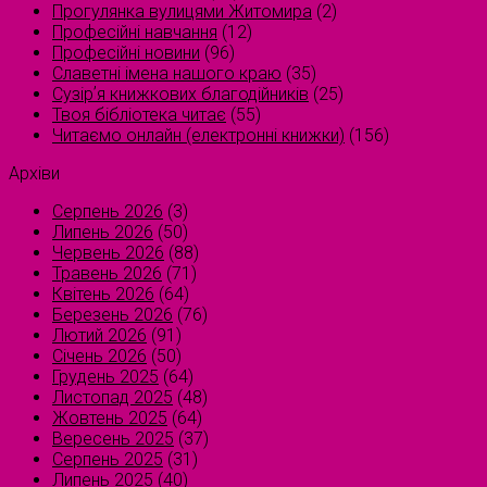
Прогулянка вулицями Житомира
(2)
Професійні навчання
(12)
Професійні новини
(96)
Славетні імена нашого краю
(35)
Сузірʼя книжкових благодійників
(25)
Твоя бібліотека читає
(55)
Читаємо онлайн (електронні книжки)
(156)
Архіви
Серпень 2026
(3)
Липень 2026
(50)
Червень 2026
(88)
Травень 2026
(71)
Квітень 2026
(64)
Березень 2026
(76)
Лютий 2026
(91)
Січень 2026
(50)
Грудень 2025
(64)
Листопад 2025
(48)
Жовтень 2025
(64)
Вересень 2025
(37)
Серпень 2025
(31)
Липень 2025
(40)