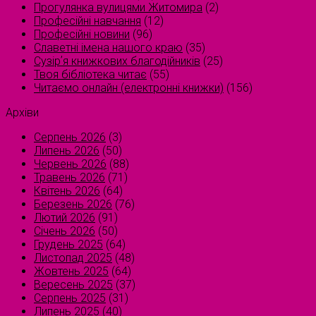
Прогулянка вулицями Житомира
(2)
Професійні навчання
(12)
Професійні новини
(96)
Славетні імена нашого краю
(35)
Сузірʼя книжкових благодійників
(25)
Твоя бібліотека читає
(55)
Читаємо онлайн (електронні книжки)
(156)
Архіви
Серпень 2026
(3)
Липень 2026
(50)
Червень 2026
(88)
Травень 2026
(71)
Квітень 2026
(64)
Березень 2026
(76)
Лютий 2026
(91)
Січень 2026
(50)
Грудень 2025
(64)
Листопад 2025
(48)
Жовтень 2025
(64)
Вересень 2025
(37)
Серпень 2025
(31)
Липень 2025
(40)