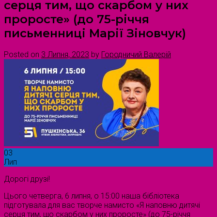
серця тим, що скарбом у них
проросте» (до 75-річчя
письменниці Марії Зіновчук)
Posted on
3 Липня, 2023
by
Городничий Валерій
03
Лип
Дорогі друзі!
Цього четверга, 6 липня, о 15:00 наша бібліотека
підготувала для вас творче намисто «Я наповню дитячі
серця тим, що скарбом у них проросте» (до 75-річчя