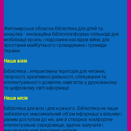
Житомирська обласна бібліотека для дітей та
юнацтва - інноваційна бібліоплатформа спільнодії для
мобілізації зусиль і подолання наслідків війни, для
зростання майбутнього громадянина і громади
України.
Наша візія
Бібліотека ˗ інтерактивна територія для читання,
творчості, креативної діяльності, спілкування та
інтелектуального дозвілля, навігатор у друкованому
та цифровому світі інформації.
Наша місія
Бібліотека для всіх і для кожного. Бібліотека не лише
забезпечує максимальний об'єм інформації з вільним і
рівним доступом до неї, але й створює комфортне
інтелектуальне середовище, здатне залучати і
виховувати нові покоління читачів.