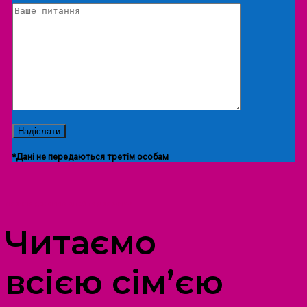
*Дані не передаються третім особам
ПРОСТІР ДОЗВІЛЛЯ ДІТЕЙ ТА ДОРОСЛИХ
Читаємо
всією сім’єю