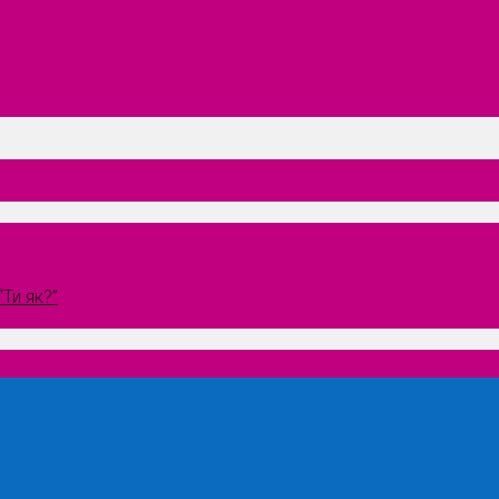
Ти як?”