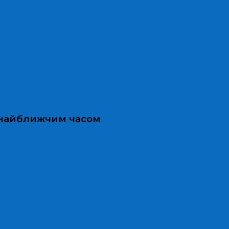
и найближчим часом