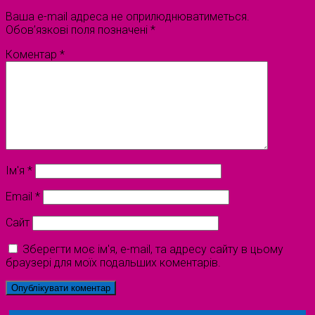
Ваша e-mail адреса не оприлюднюватиметься.
Обов’язкові поля позначені
*
Коментар
*
Ім'я
*
Email
*
Сайт
Зберегти моє ім'я, e-mail, та адресу сайту в цьому
браузері для моїх подальших коментарів.