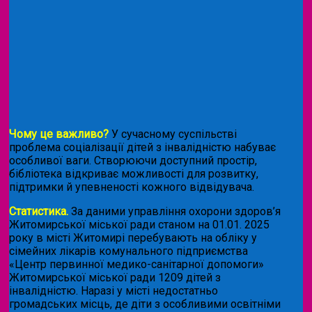
Чому це важливо?
У сучасному суспільстві
проблема соціалізації дітей з інвалідністю набуває
особливої ваги. Створюючи доступний простір,
бібліотека відкриває можливості для розвитку,
підтримки й упевненості кожного відвідувача.
Статистика.
За даними управління охорони здоров’я
Житомирської міської ради станом на 01.01. 2025
року в місті Житомирі перебувають на обліку у
сімейних лікарів комунального підприємства
«Центр первинної медико-санітарної допомоги»
Житомирської міської ради 1209 дітей з
інвалідністю. Наразі у місті недостатньо
громадських місць, де діти з особливими освітніми