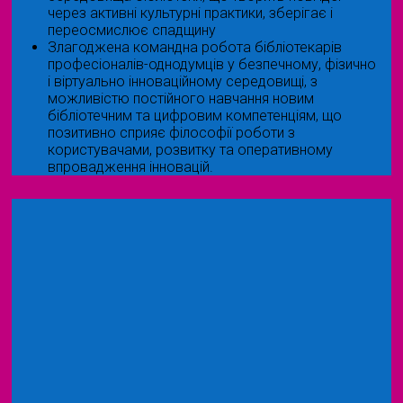
через активні культурні практики, зберігає і
переосмислює спадщину
Злагоджена командна робота бібліотекарів
професіоналів-однодумців у безпечному, фізично
і віртуально інноваційному середовищі, з
можливістю постійного навчання новим
бібліотечним та цифровим компетенціям, що
позитивно сприяє філософії роботи з
користувачами, розвитку та оперативному
впровадження інновацій.