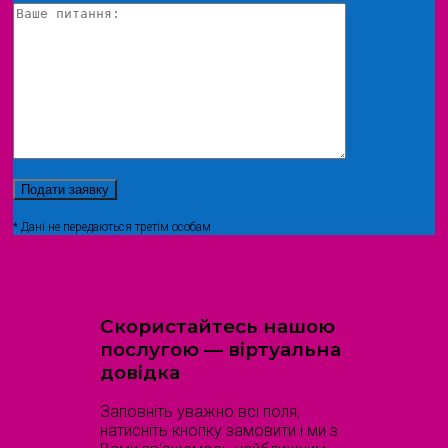
* Дані не передаються третім особам
Скористайтесь нашою
послугою — віртуальна
довідка
Заповніть уважно всі поля,
натисніть кнопку замовити і ми з