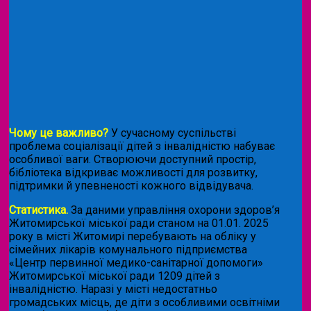
Чому це важливо?
У сучасному суспільстві
проблема соціалізації дітей з інвалідністю набуває
особливої ваги. Створюючи доступний простір,
бібліотека відкриває можливості для розвитку,
підтримки й упевненості кожного відвідувача.
Статистика.
За даними управління охорони здоров’я
Житомирської міської ради станом на 01.01. 2025
року в місті Житомирі перебувають на обліку у
сімейних лікарів комунального підприємства
«Центр первинної медико-санітарної допомоги»
Житомирської міської ради 1209 дітей з
інвалідністю. Наразі у місті недостатньо
громадських місць, де діти з особливими освітніми