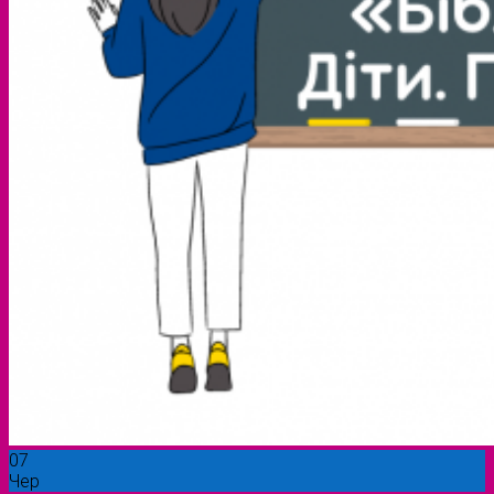
07
Чер