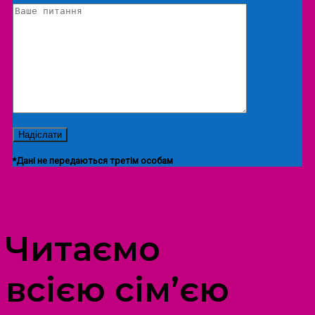
*Дані не передаються третім особам
ПРОСТІР ДОЗВІЛЛЯ ДІТЕЙ ТА ДОРОСЛИХ
Читаємо
всією сім’єю