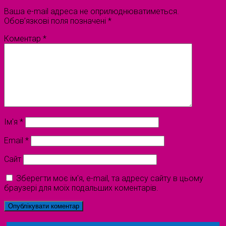
Ваша e-mail адреса не оприлюднюватиметься.
Обов’язкові поля позначені
*
Коментар
*
Ім'я
*
Email
*
Сайт
Зберегти моє ім'я, e-mail, та адресу сайту в цьому
браузері для моїх подальших коментарів.