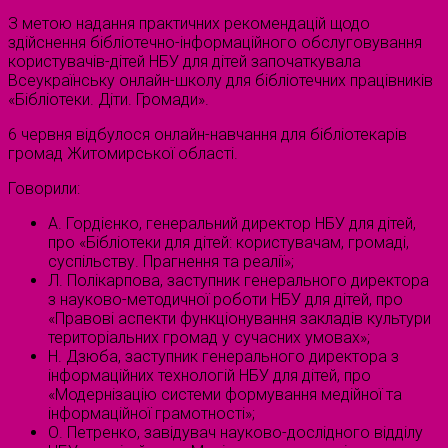
З метою надання практичних рекомендацій щодо
здійснення бібліотечно-інформаційного обслуговування
користувачів-дітей НБУ для дітей започаткувала
Всеукраїнську онлайн-школу для бібліотечних працівників
«Бібліотеки. Діти. Громади».
6 червня відбулося онлайн-навчання для бібліотекарів
громад Житомирської області.
Говорили:
А. Гордієнко, генеральний директор НБУ для дітей,
про «Бібліотеки для дітей: користувачам, громаді,
суспільству. Прагнення та реалії»;
Л. Полікарпова, заступник генерального директора
з науково-методичної роботи НБУ для дітей, про
«Правові аспекти функціонування закладів культури
територіальних громад у сучасних умовах»;
Н. Дзюба, заступник генерального директора з
інформаційних технологій НБУ для дітей, про
«Модернізацію системи формування медійної та
інформаційної грамотності»;
О. Петренко, завідувач науково-дослідного відділу