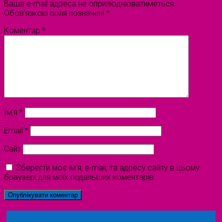
Ваша e-mail адреса не оприлюднюватиметься.
Обов’язкові поля позначені
*
Коментар
*
Ім'я
*
Email
*
Сайт
Зберегти моє ім'я, e-mail, та адресу сайту в цьому
браузері для моїх подальших коментарів.