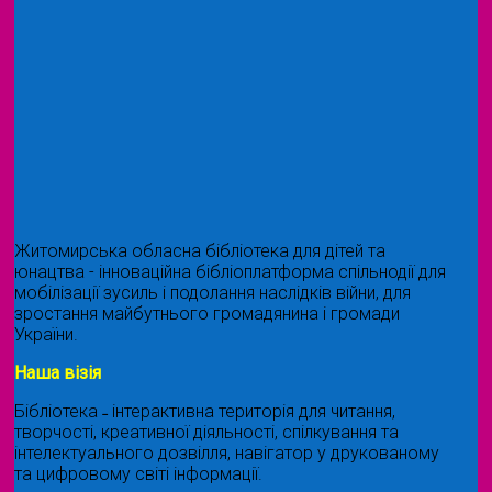
Житомирська обласна бібліотека для дітей та
юнацтва - інноваційна бібліоплатформа спільнодії для
мобілізації зусиль і подолання наслідків війни, для
зростання майбутнього громадянина і громади
України.
Наша візія
Бібліотека ˗ інтерактивна територія для читання,
творчості, креативної діяльності, спілкування та
інтелектуального дозвілля, навігатор у друкованому
та цифровому світі інформації.