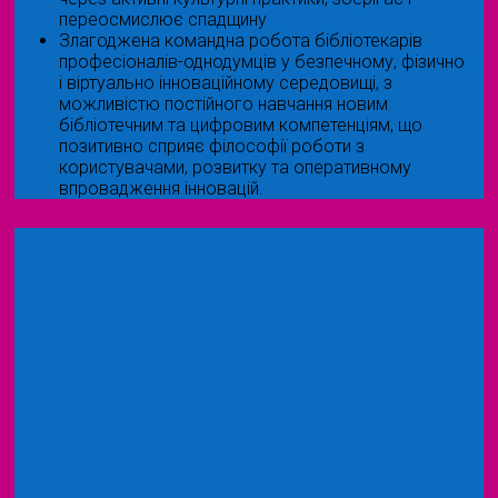
переосмислює спадщину
Злагоджена командна робота бібліотекарів
професіоналів-однодумців у безпечному, фізично
і віртуально інноваційному середовищі, з
можливістю постійного навчання новим
бібліотечним та цифровим компетенціям, що
позитивно сприяє філософії роботи з
користувачами, розвитку та оперативному
впровадження інновацій.