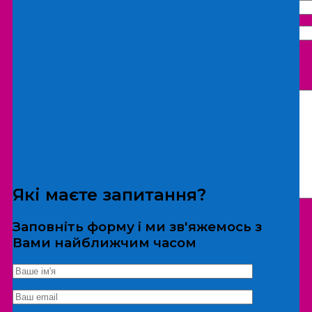
Що бажаєте замовити:
Екскурсія
Локація
Які маєте запитання?
Заповніть форму і ми зв'яжемось з
Вами найближчим часом
*Дані не передаються третім особам
Екскурсія/локація