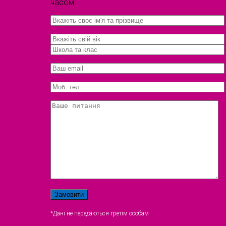
часом.
*Дані не передаються третім особам