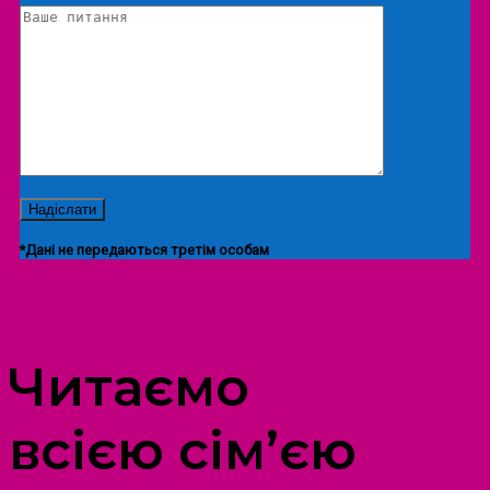
*Дані не передаються третім особам
ПРОСТІР ДОЗВІЛЛЯ ДІТЕЙ ТА ДОРОСЛИХ
Читаємо
всією сім’єю