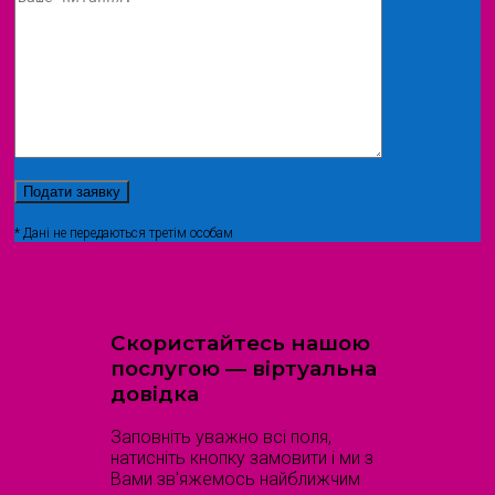
* Дані не передаються третім особам
Скористайтесь нашою
послугою — віртуальна
довідка
Заповніть уважно всі поля,
натисніть кнопку замовити і ми з
Вами зв'яжемось найближчим