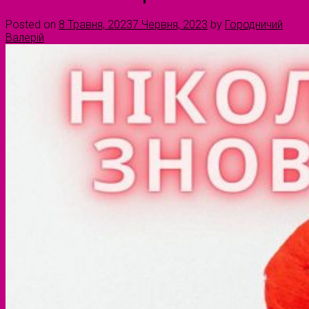
Posted on
8 Травня, 2023
7 Червня, 2023
by
Городничий
Валерій