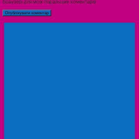
браузері для моїх подальших коментарів.