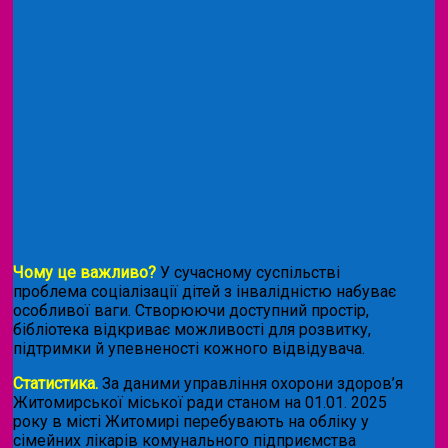
Чому це важливо?
У сучасному суспільстві
проблема соціалізації дітей з інвалідністю набуває
особливої ваги. Створюючи доступний простір,
бібліотека відкриває можливості для розвитку,
підтримки й упевненості кожного відвідувача.
Статистика.
За даними управління охорони здоров’я
Житомирської міської ради станом на 01.01. 2025
року в місті Житомирі перебувають на обліку у
сімейних лікарів комунального підприємства