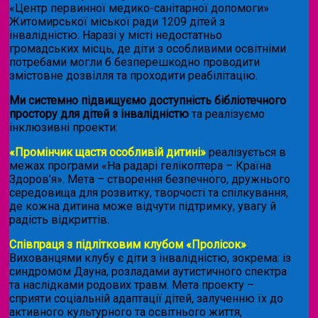
«Центр первинної медико-санітарної допомоги»
Житомирської міської ради 1209 дітей з
інвалідністю. Наразі у місті недостатньо
громадських місць, де діти з особливими освітніми
потребами могли б безперешкодно проводити
змістовне дозвілля та проходити реабілітацію.
Ми системно підвищуємо доступність бібліотечного
простору для дітей з інвалідністю
та реалізуємо
інклюзивні проекти:
«Промінчик щастя особливій дитині»
реалізується в
межах програми «На радарі гелікоптера – Країна
Здоров’я». Мета – створення безпечного, дружнього
середовища для розвитку, творчості та спілкування,
де кожна дитина може відчути підтримку, увагу й
радість відкриттів.
Співпраця з підлітковим клубом «Пролісок»
.
Вихованцями клубу є діти з інвалідністю, зокрема: із
синдромом Дауна, розладами аутистичного спектра
та наслідками родових травм. Мета проекту –
сприяти соціальній адаптації дітей, залученню їх до
активного культурного та освітнього життя,