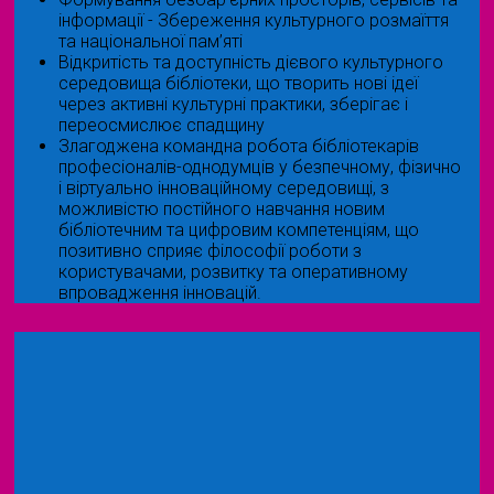
інформації - Збереження культурного розмаїття
та національної пам’яті
Відкритість та доступність дієвого культурного
середовища бібліотеки, що творить нові ідеї
через активні культурні практики, зберігає і
переосмислює спадщину
Злагоджена командна робота бібліотекарів
професіоналів-однодумців у безпечному, фізично
і віртуально інноваційному середовищі, з
можливістю постійного навчання новим
бібліотечним та цифровим компетенціям, що
позитивно сприяє філософії роботи з
користувачами, розвитку та оперативному
впровадження інновацій.