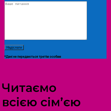
*Дані не передаються третім особам
ПРОСТІР ДОЗВІЛЛЯ ДІТЕЙ ТА ДОРОСЛИХ
Читаємо
всією сім’єю