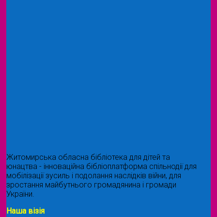
Житомирська обласна бібліотека для дітей та
юнацтва - інноваційна бібліоплатформа спільнодії для
мобілізації зусиль і подолання наслідків війни, для
зростання майбутнього громадянина і громади
України.
Наша візія