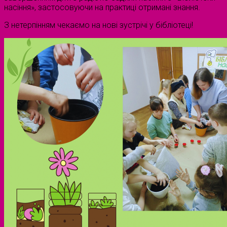
насіння», застосовуючи на практиці отримані знання.
З нетерпінням чекаємо на нові зустрічі у бібліотеці!