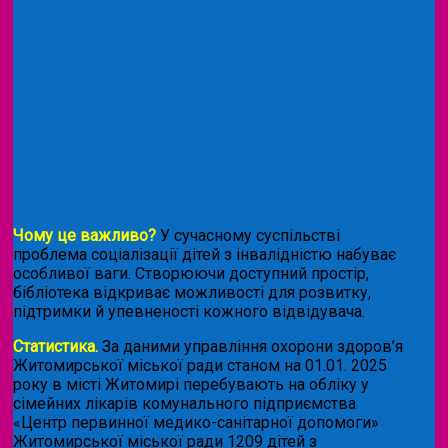
Чому це важливо?
У сучасному суспільстві
проблема соціалізації дітей з інвалідністю набуває
особливої ваги. Створюючи доступний простір,
бібліотека відкриває можливості для розвитку,
підтримки й упевненості кожного відвідувача.
Статистика.
За даними управління охорони здоров’я
Житомирської міської ради станом на 01.01. 2025
року в місті Житомирі перебувають на обліку у
сімейних лікарів комунального підприємства
«Центр первинної медико-санітарної допомоги»
Житомирської міської ради 1209 дітей з