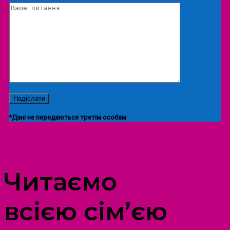
*Дані не передаються третім особам
ПРОСТІР ДОЗВІЛЛЯ ДІТЕЙ ТА ДОРОСЛИХ
Читаємо
всією сім’єю