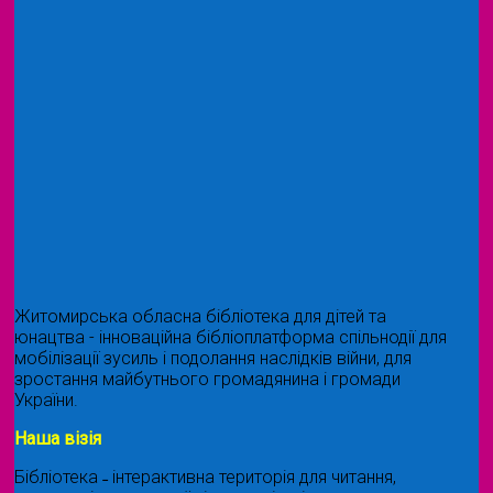
Житомирська обласна бібліотека для дітей та
юнацтва - інноваційна бібліоплатформа спільнодії для
мобілізації зусиль і подолання наслідків війни, для
зростання майбутнього громадянина і громади
України.
Наша візія
Бібліотека ˗ інтерактивна територія для читання,