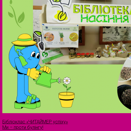
Бібліоклас «ЧИТАЙМЕР успіху»
Ми – проти булінгу!