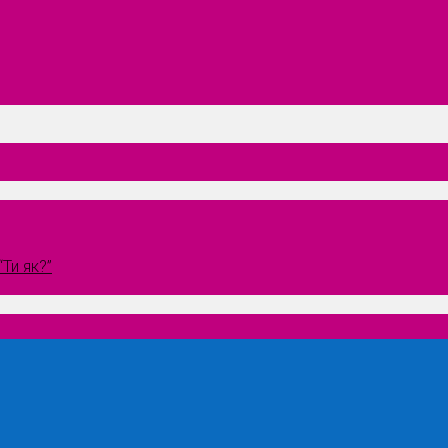
Ти як?”