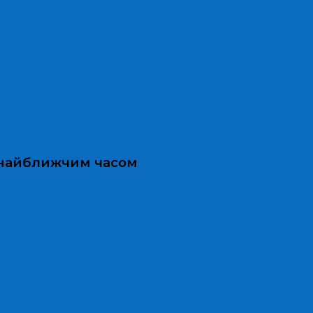
и найближчим часом