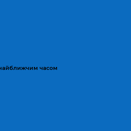
и найближчим часом