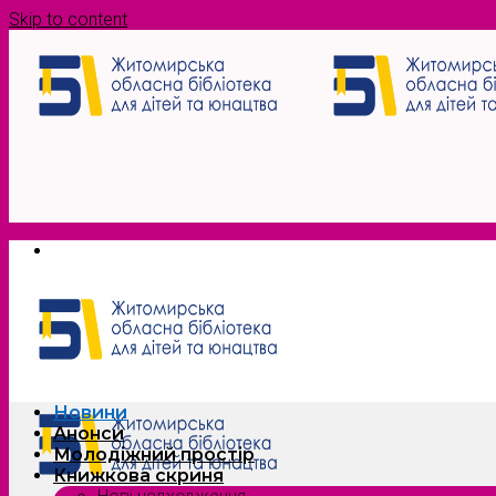
Skip to content
Новини
Анонси
Молодіжний простір
Книжкова скриня