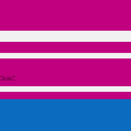
Ти як?”