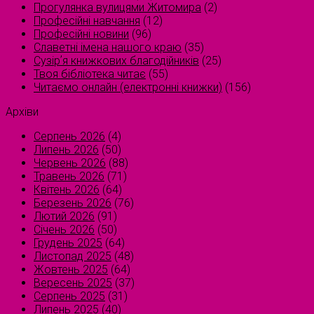
Прогулянка вулицями Житомира
(2)
Професійні навчання
(12)
Професійні новини
(96)
Славетні імена нашого краю
(35)
Сузірʼя книжкових благодійників
(25)
Твоя бібліотека читає
(55)
Читаємо онлайн (електронні книжки)
(156)
Архіви
Серпень 2026
(4)
Липень 2026
(50)
Червень 2026
(88)
Травень 2026
(71)
Квітень 2026
(64)
Березень 2026
(76)
Лютий 2026
(91)
Січень 2026
(50)
Грудень 2025
(64)
Листопад 2025
(48)
Жовтень 2025
(64)
Вересень 2025
(37)
Серпень 2025
(31)
Липень 2025
(40)