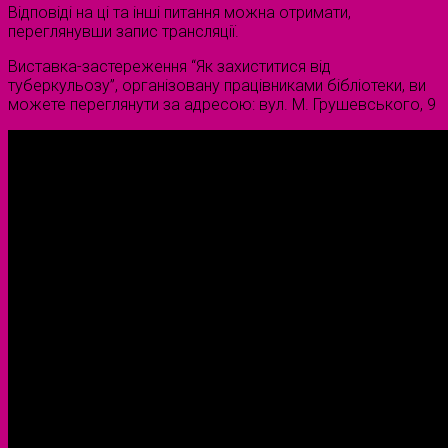
Відповіді на ці та інші питання можна отримати,
переглянувши запис трансляції.
Виставка-застереження “Як захиститися від
туберкульозу”, організовану працівниками бібліотеки, ви
можете переглянути за адресою: вул. М. Грушевського, 9