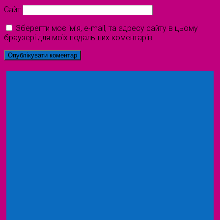
Сайт
Зберегти моє ім'я, e-mail, та адресу сайту в цьому
браузері для моїх подальших коментарів.