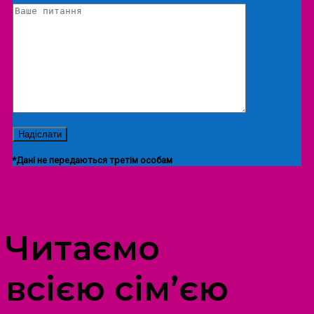
*Дані не передаються третім особам
ПРОСТІР ДОЗВІЛЛЯ ДІТЕЙ ТА ДОРОСЛИХ
Читаємо
всією сім’єю