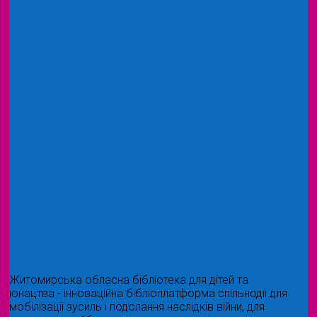
Житомирська обласна бібліотека для дітей та
юнацтва - інноваційна бібліоплатформа спільнодії для
мобілізації зусиль і подолання наслідків війни, для