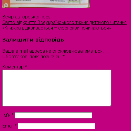
Вечір авторської поезії
Свято відкриття Всеукраїнського тижня дитячого читання
«Книжка відкривається – сюрпризи починаються»
Залишити відповідь
Ваша e-mail адреса не оприлюднюватиметься.
Обов’язкові поля позначені
*
Коментар
*
Ім'я
*
Email
*