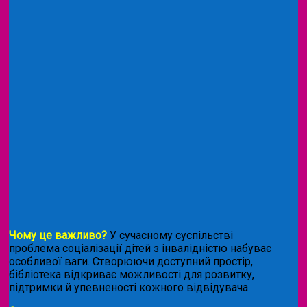
Чому це важливо?
У сучасному суспільстві
проблема соціалізації дітей з інвалідністю набуває
особливої ваги. Створюючи доступний простір,
бібліотека відкриває можливості для розвитку,
підтримки й упевненості кожного відвідувача.