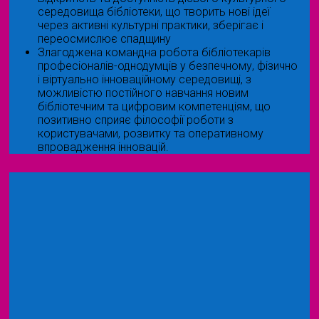
середовища бібліотеки, що творить нові ідеї
через активні культурні практики, зберігає і
переосмислює спадщину
Злагоджена командна робота бібліотекарів
професіоналів-однодумців у безпечному, фізично
і віртуально інноваційному середовищі, з
можливістю постійного навчання новим
бібліотечним та цифровим компетенціям, що
позитивно сприяє філософії роботи з
користувачами, розвитку та оперативному
впровадження інновацій.