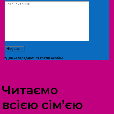
*Дані не передаються третім особам
ПРОСТІР ДОЗВІЛЛЯ ДІТЕЙ ТА ДОРОСЛИХ
Читаємо
всією сім’єю