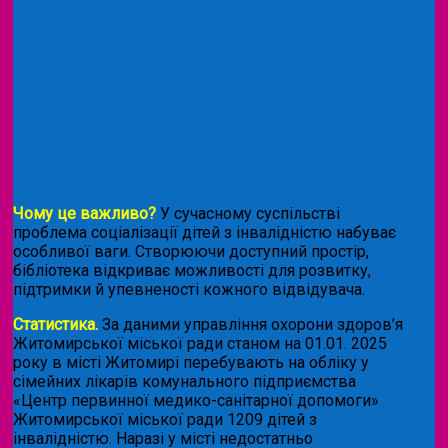
Чому це важливо?
У сучасному суспільстві
проблема соціалізації дітей з інвалідністю набуває
особливої ваги. Створюючи доступний простір,
бібліотека відкриває можливості для розвитку,
підтримки й упевненості кожного відвідувача.
Статистика.
За даними управління охорони здоров’я
Житомирської міської ради станом на 01.01. 2025
року в місті Житомирі перебувають на обліку у
сімейних лікарів комунального підприємства
«Центр первинної медико-санітарної допомоги»
Житомирської міської ради 1209 дітей з
інвалідністю. Наразі у місті недостатньо