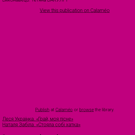
View this publication on Calaméo
Publish
at
Calaméo
or
browse
the library.
Леся Українка. «Грай, моя пісне»
Наталя Забіла. «Стояла собі хатка»