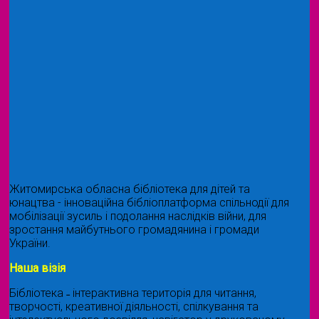
Житомирська обласна бібліотека для дітей та
юнацтва - інноваційна бібліоплатформа спільнодії для
мобілізації зусиль і подолання наслідків війни, для
зростання майбутнього громадянина і громади
України.
Наша візія
Бібліотека ˗ інтерактивна територія для читання,
творчості, креативної діяльності, спілкування та