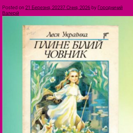
Posted on
21 Березня, 2023
7 Січня, 2026
by
Городничий
Валерій