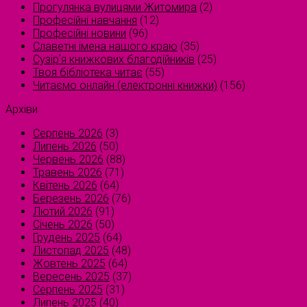
Прогулянка вулицями Житомира
(2)
Професійні навчання
(12)
Професійні новини
(96)
Славетні імена нашого краю
(35)
Сузірʼя книжкових благодійників
(25)
Твоя бібліотека читає
(55)
Читаємо онлайн (електронні книжки)
(156)
Архіви
Серпень 2026
(3)
Липень 2026
(50)
Червень 2026
(88)
Травень 2026
(71)
Квітень 2026
(64)
Березень 2026
(76)
Лютий 2026
(91)
Січень 2026
(50)
Грудень 2025
(64)
Листопад 2025
(48)
Жовтень 2025
(64)
Вересень 2025
(37)
Серпень 2025
(31)
Липень 2025
(40)