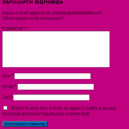
Залишити відповідь
Ваша e-mail адреса не оприлюднюватиметься.
Обов’язкові поля позначені
*
Коментар
*
Ім'я
*
Email
*
Сайт
Зберегти моє ім'я, e-mail, та адресу сайту в цьому
браузері для моїх подальших коментарів.