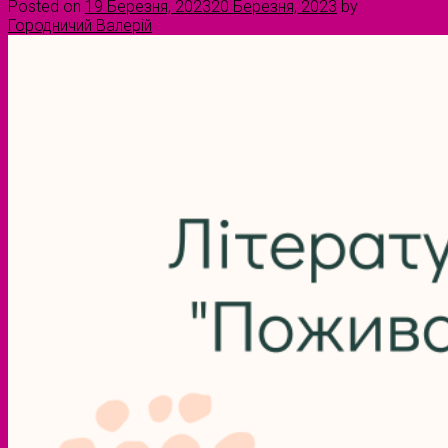
Posted on
19 Березня, 2023
20 Березня, 2023
by
Городничий Валерій