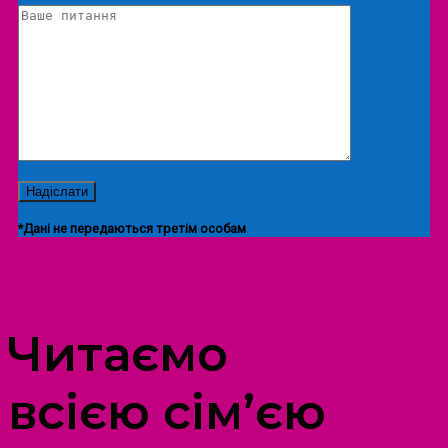
*Дані не передаються третім особам
ПРОСТІР ДОЗВІЛЛЯ ДІТЕЙ ТА ДОРОСЛИХ
Читаємо
всією сім’єю