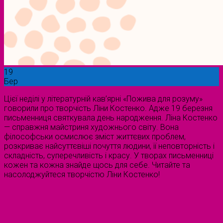
19
Бер
Цієї неділі у літературній кав’ярні «Пожива для розуму»
говорили про творчість Ліни Костенко. Адже 19 березня
письменниця святкувала день народження. Ліна Костенко
— справжня майстриня художнього світу. Вона
філософськи осмислює зміст життєвих проблем,
розкриває найсуттєвіші почуття людини, її неповторність і
складність, суперечливість і красу. У творах письменниці
кожен та кожна знайде щось для себе. Читайте та
насолоджуйтеся творчістю Ліни Костенко!