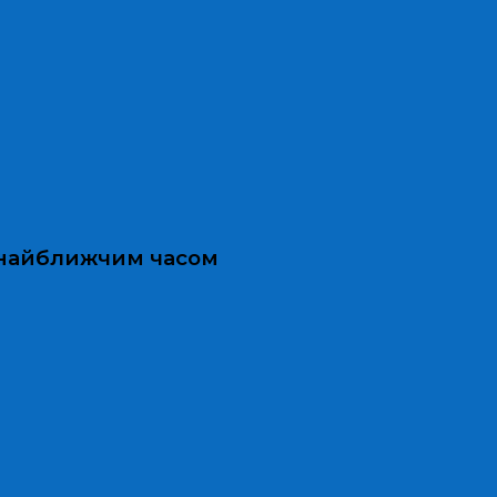
и найближчим часом