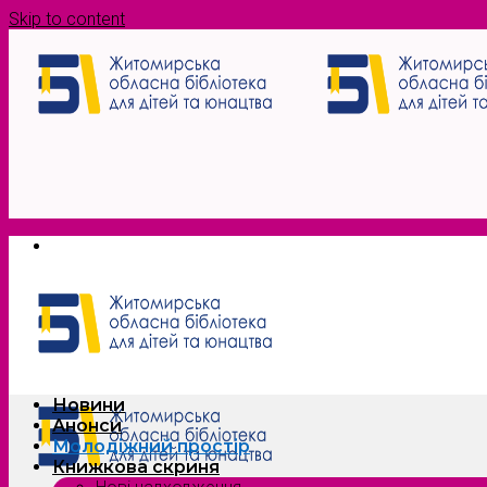
Skip to content
Новини
Анонси
Молодіжний простір
Книжкова скриня