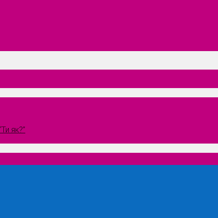
Ти як?”