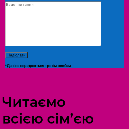
*Дані не передаються третім особам
ПРОСТІР ДОЗВІЛЛЯ ДІТЕЙ ТА ДОРОСЛИХ
Читаємо
всією сім’єю