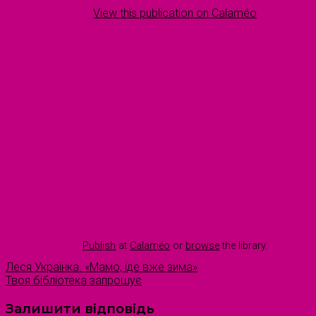
View this publication on Calaméo
Publish
at
Calaméo
or
browse
the library.
Леся Українка. «Мамо, іде вже зима»
Твоя бібліотека запрошує
Залишити відповідь