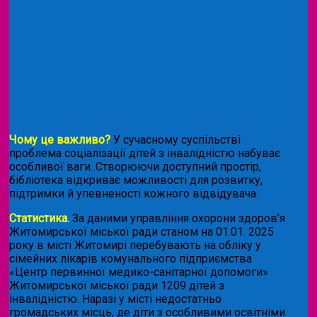
Чому це важливо?
У сучасному суспільстві
проблема соціалізації дітей з інвалідністю набуває
особливої ваги. Створюючи доступний простір,
бібліотека відкриває можливості для розвитку,
підтримки й упевненості кожного відвідувача.
Статистика.
За даними управління охорони здоров’я
Житомирської міської ради станом на 01.01. 2025
року в місті Житомирі перебувають на обліку у
сімейних лікарів комунального підприємства
«Центр первинної медико-санітарної допомоги»
Житомирської міської ради 1209 дітей з
інвалідністю. Наразі у місті недостатньо
громадських місць, де діти з особливими освітніми