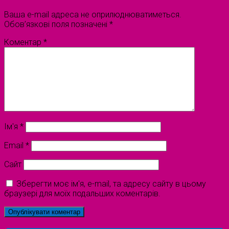
Ваша e-mail адреса не оприлюднюватиметься.
Обов’язкові поля позначені
*
Коментар
*
Ім'я
*
Email
*
Сайт
Зберегти моє ім'я, e-mail, та адресу сайту в цьому
браузері для моїх подальших коментарів.