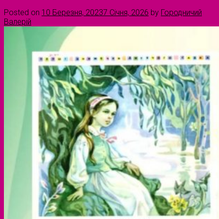
Posted on
10 Березня, 2023
7 Січня, 2026
by
Городничий
Валерій