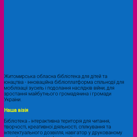
Житомирська обласна бібліотека для дітей та
юнацтва - інноваційна бібліоплатформа спільнодії для
мобілізації зусиль і подолання наслідків війни, для
зростання майбутнього громадянина і громади
України.
Наша візія
Бібліотека ˗ інтерактивна територія для читання,
творчості, креативної діяльності, спілкування та
інтелектуального дозвілля, навігатор у друкованому