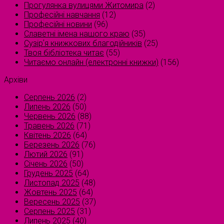
Прогулянка вулицями Житомира
(2)
Професійні навчання
(12)
Професійні новини
(96)
Славетні імена нашого краю
(35)
Сузірʼя книжкових благодійників
(25)
Твоя бібліотека читає
(55)
Читаємо онлайн (електронні книжки)
(156)
Архіви
Серпень 2026
(2)
Липень 2026
(50)
Червень 2026
(88)
Травень 2026
(71)
Квітень 2026
(64)
Березень 2026
(76)
Лютий 2026
(91)
Січень 2026
(50)
Грудень 2025
(64)
Листопад 2025
(48)
Жовтень 2025
(64)
Вересень 2025
(37)
Серпень 2025
(31)
Липень 2025
(40)