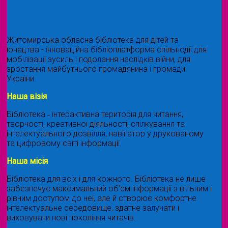
Житомирська обласна бібліотека для дітей та
юнацтва - інноваційна бібліоплатформа спільнодії для
мобілізації зусиль і подолання наслідків війни, для
зростання майбутнього громадянина і громади
України.
Наша візія
Бібліотека ˗ інтерактивна територія для читання,
творчості, креативної діяльності, спілкування та
інтелектуального дозвілля, навігатор у друкованому
та цифровому світі інформації.
Наша місія
Бібліотека для всіх і для кожного. Бібліотека не лише
забезпечує максимальний об'єм інформації з вільним і
рівним доступом до неї, але й створює комфортне
інтелектуальне середовище, здатне залучати і
виховувати нові покоління читачів.