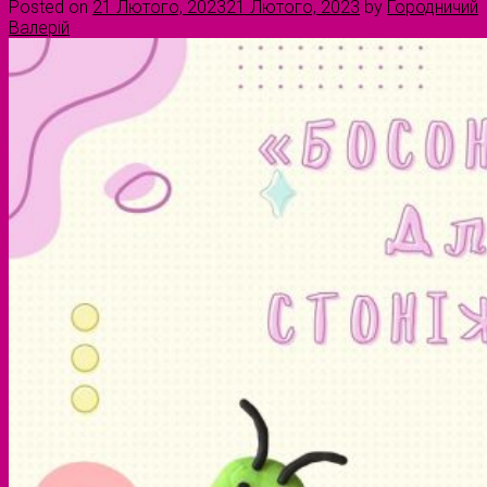
Posted on
21 Лютого, 2023
21 Лютого, 2023
by
Городничий
Валерій