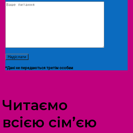
*Дані не передаються третім особам
ПРОСТІР ДОЗВІЛЛЯ ДІТЕЙ ТА ДОРОСЛИХ
Читаємо
всією сім’єю