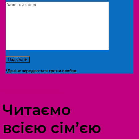
*Дані не передаються третім особам
ПРОСТІР ДОЗВІЛЛЯ ДІТЕЙ ТА ДОРОСЛИХ
Читаємо
всією сім’єю