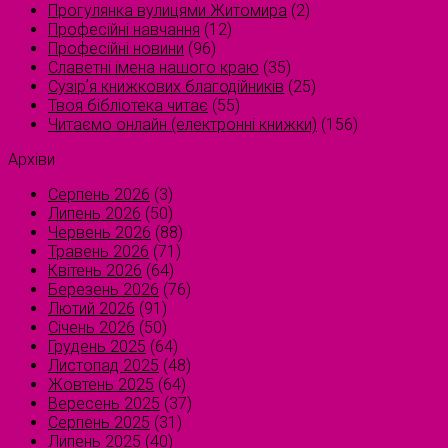
Прогулянка вулицями Житомира
(2)
Професійні навчання
(12)
Професійні новини
(96)
Славетні імена нашого краю
(35)
Сузірʼя книжкових благодійників
(25)
Твоя бібліотека читає
(55)
Читаємо онлайн (електронні книжки)
(156)
Архіви
Серпень 2026
(3)
Липень 2026
(50)
Червень 2026
(88)
Травень 2026
(71)
Квітень 2026
(64)
Березень 2026
(76)
Лютий 2026
(91)
Січень 2026
(50)
Грудень 2025
(64)
Листопад 2025
(48)
Жовтень 2025
(64)
Вересень 2025
(37)
Серпень 2025
(31)
Липень 2025
(40)