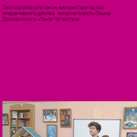
Свої поробки діти також використали під час
інтерактивного дійства, читаючи повість Сашка
Дерманського «Танок Чугайстра».