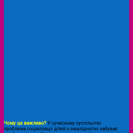
Чому це важливо?
У сучасному суспільстві
проблема соціалізації дітей з інвалідністю набуває