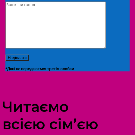
*Дані не передаються третім особам
ПРОСТІР ДОЗВІЛЛЯ ДІТЕЙ ТА ДОРОСЛИХ
Читаємо
всією сім’єю