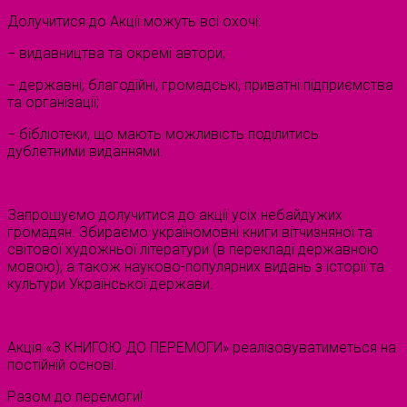
Долучитися до Акції можуть всі охочі:
− видавництва та окремі автори;
− державні, благодійні, громадські, приватні підприємства
та організації;
− бібліотеки, що мають можливість поділитись
дублетними виданнями.
Запрошуємо долучитися до акції усіх небайдужих
громадян. Збираємо україномовні книги вітчизняної та
світової художньої літератури (в перекладі державною
мовою), а також науково-популярних видань з історії та
культури Української держави.
Акція «З КНИГОЮ ДО ПЕРЕМОГИ» реалізовуватиметься на
постійній основі.
Разом до перемоги!