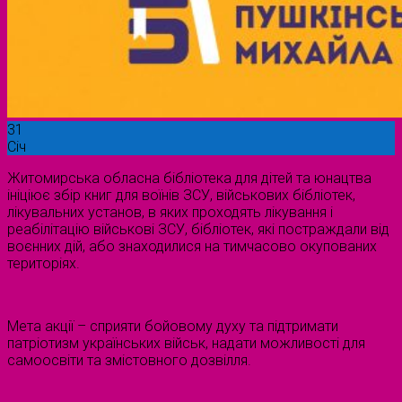
31
Січ
Житомирська обласна бібліотека для дітей та юнацтва
ініціює збір книг для воїнів ЗСУ, військових бібліотек,
лікувальних установ, в яких проходять лікування і
реабілітацію військові ЗСУ, бібліотек, які постраждали від
воєнних дій, або знаходилися на тимчасово окупованих
територіях.
Мета акції – сприяти бойовому духу та підтримати
патріотизм українських військ, надати можливості для
самоосвіти та змістовного дозвілля.