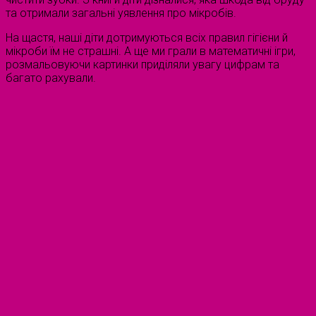
та отримали загальні уявлення про мікробів.
На щастя, наші діти дотримуються всіх правил гігієни й
мікроби їм не страшні. А ще ми грали в математичні ігри,
розмальовуючи картинки приділяли увагу цифрам та
багато рахували.