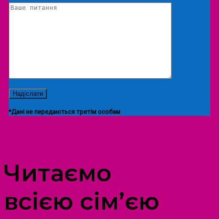
*Дані не передаються третім особам
ПРОСТІР ДОЗВІЛЛЯ ДІТЕЙ ТА ДОРОСЛИХ
Читаємо
всією сім’єю