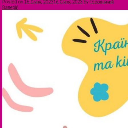
Posted on
16 Січня, 2023
16 Січня, 2023
by
Городничий
Валерій