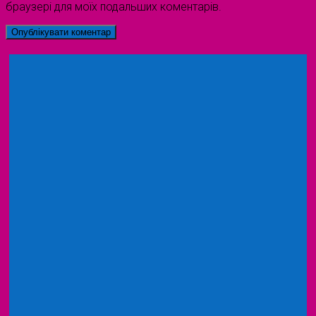
браузері для моїх подальших коментарів.