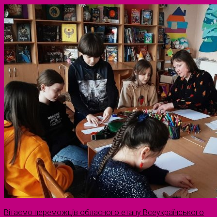
Вітаємо переможців обласного етапу Всеукраїнського