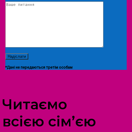
*Дані не передаються третім особам
ПРОСТІР ДОЗВІЛЛЯ ДІТЕЙ ТА ДОРОСЛИХ
Читаємо
всією сім’єю