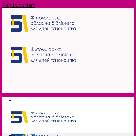
Skip to content
Новини