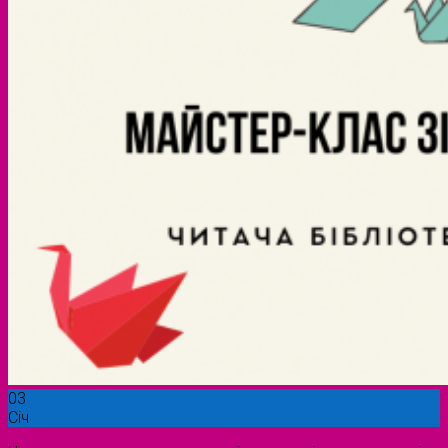
03
Січ