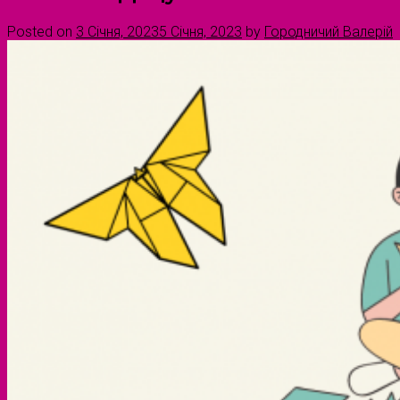
Posted on
3 Січня, 2023
5 Січня, 2023
by
Городничий Валерій